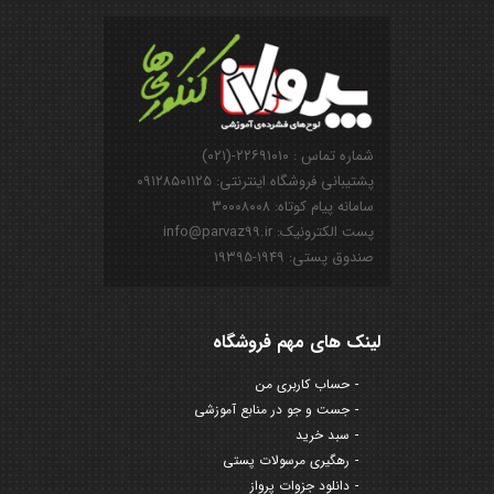
شماره تماس : ۲۲۶۹۱۰۱۰-(۰۲۱)
پشتیبانی فروشگاه اینترنتی: ۰۹۱۲۸۵۰۱۱۲۵
سامانه پیام کوتاه: ۳۰۰۰۸۰۰۸
پست الکترونیک: info@parvaz99.ir
صندوق پستی: ۱۹۴۹-۱۹۳۹۵
لینک های مهم فروشگاه
حساب کاربری من
جست و جو در منابع آموزشی
سبد خرید
رهگیری مرسولات پستی
دانلود جزوات پرواز