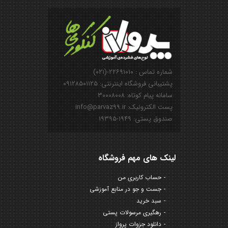
شماره تماس : ۲۲۶۹۱۰۱۰-(۰۲۱)
پشتیبانی فروشگاه اینترنتی: ۰۹۱۲۸۵۰۱۱۲۵
سامانه پیام کوتاه: ۳۰۰۰۸۰۰۸
پست الکترونیک: info@parvaz99.ir
صندوق پستی: ۱۹۴۹-۱۹۳۹۵
لینک های مهم فروشگاه
حساب کاربری من
جست و جو در منابع آموزشی
سبد خرید
رهگیری مرسولات پستی
دانلود جزوات پرواز