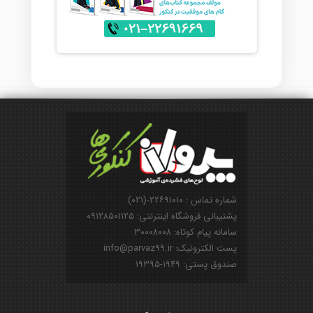
شماره تماس : ۲۲۶۹۱۰۱۰-(۰۲۱)
پشتیبانی فروشگاه اینترنتی: ۰۹۱۲۸۵۰۱۱۲۵
سامانه پیام کوتاه: ۳۰۰۰۸۰۰۸
پست الکترونیک: info@parvaz99.ir
صندوق پستی: ۱۹۴۹-۱۹۳۹۵