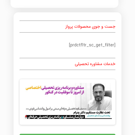
جست و جوی محصولات پرواز
[prdctfltr_sc_get_filter]
خدمات مشاوره تحصیلی