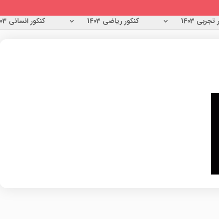
تجربی 1403
کنکور ریاضی 1403
کنکور انسانی 1403