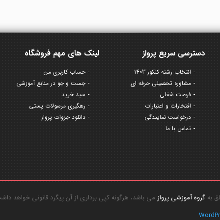
دسترسی سریع پرواز
لینک های مهم فروشگاه
انتخاب رشته کنکور 1403
حساب کاربری من
مشاوره تحصیلی حرفه ای
جست و جو در منابع آموزشی
فرصت شغلی
سبد خرید
افتخارات و اعتبارات
رهگیری مرسولات پستی
درخواست نمایندگی
دانلود جزوات پرواز
تماس با ما
گروه آموزشی پرواز
می باشد، هرگونه کپی برداری از آن پیگرد قانونی خواهد داش
WordP