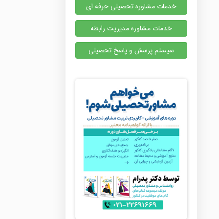
خدمات مشاوره تحصیلی حرفه ای
خدمات مشاوره مدیریت رابطه
سیستم پرسش و پاسخ تحصیلی