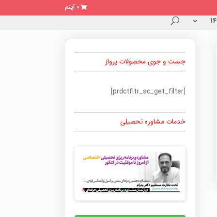
0 آیتم
جست و جوی محصولات پرواز
[prdctfltr_sc_get_filter]
خدمات مشاوره تحصیلی