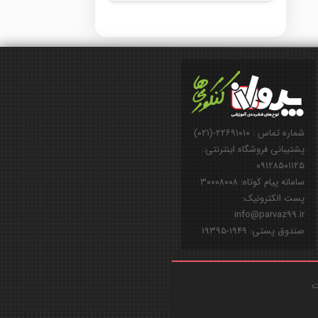
شماره تماس : ۲۲۶۹۱۰۱۰-(۰۲۱)
پشتیبانی فروشگاه اینترنتی:
۰۹۱۲۸۵۰۱۱۲۵
سامانه پیام کوتاه: ۳۰۰۰۸۰۰۸
پست الکترونیک:
info@parvaz99.ir
صندوق پستی: ۱۹۴۹-۱۹۳۹۵
ت.