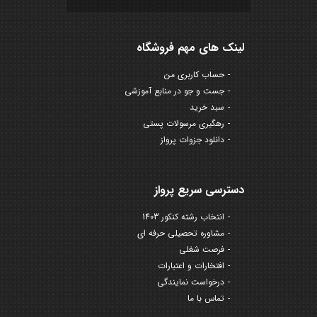
لینک های مهم فروشگاه
حساب کاربری من
جست و جو در منابع آموزشی
سبد خرید
رهگیری مرسولات پستی
دانلود جزوات پرواز
دسترسی سریع پرواز
انتخاب رشته کنکور 1403
مشاوره تحصیلی حرفه ای
فرصت شغلی
افتخارات و اعتبارات
درخواست نمایندگی
تماس با ما