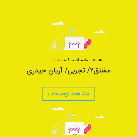
مشتق۲/ تجربی/ آریان حیدری
مشاهده توضیحات