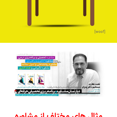
[woof]
مثال های مختلف از مشاوره