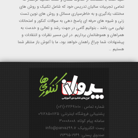
تمامی تجربیات سالیان تدریس خود که شامل تکنیک و روش های
مختلف یادگیری و به خاطرسپاری مسائل و روش های نوین تست
زنی و شیوه های حرفه ای پاسخ دهی به سوالات کنکور و امتحانات
نهایی می باشد ، بتوانیم گامی در جهت رشد و تعالی و خدمت به
همراهان و هموطنانمان برداریم. در این مسیر نظرات و انتقادات و
پیشنهادات شما چراغ راهمان خواهد بود، ما با آغوش باز منتظر شما
هستیم …
شماره تماس : ۲۲۶۹۱۰۱۰-(۰۲۱)
پشتیبانی فروشگاه اینترنتی: ۰۹۱۲۸۵۰۱۱۲۵
سامانه پیام کوتاه: ۳۰۰۰۸۰۰۸
پست الکترونیک: info@parvaz99.ir
صندوق پستی: ۱۹۴۹-۱۹۳۹۵