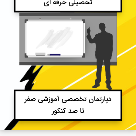
تحصیلی حرفه ای
دپارتمان تخصصی آموزشی صفر
تا صد کنکور