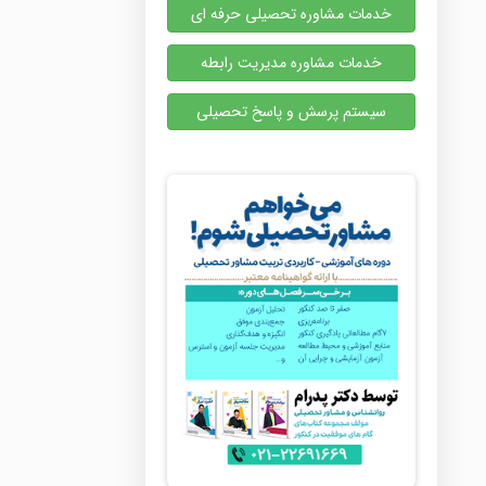
خدمات مشاوره تحصیلی حرفه ای
خدمات مشاوره مدیریت رابطه
سیستم پرسش و پاسخ تحصیلی