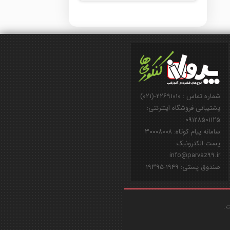
شماره تماس : ۲۲۶۹۱۰۱۰-(۰۲۱)
پشتیبانی فروشگاه اینترنتی:
۰۹۱۲۸۵۰۱۱۲۵
سامانه پیام کوتاه: ۳۰۰۰۸۰۰۸
پست الکترونیک:
info@parvaz99.ir
صندوق پستی: ۱۹۴۹-۱۹۳۹۵
ت.