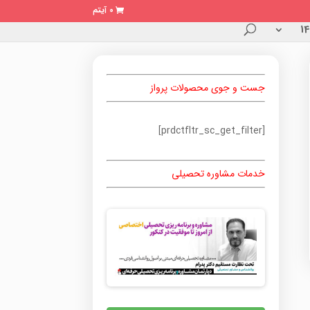
0 آیتم
جست و جوی محصولات پرواز
[prdctfltr_sc_get_filter]
خدمات مشاوره تحصیلی