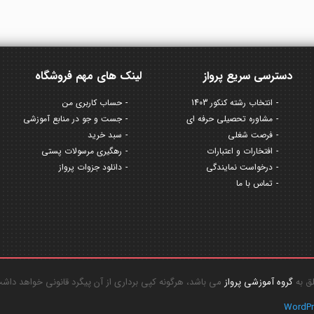
دسترسی سریع پرواز
لینک های مهم فروشگاه
انتخاب رشته کنکور 1403
حساب کاربری من
مشاوره تحصیلی حرفه ای
جست و جو در منابع آموزشی
فرصت شغلی
سبد خرید
افتخارات و اعتبارات
رهگیری مرسولات پستی
درخواست نمایندگی
دانلود جزوات پرواز
تماس با ما
گروه آموزشی پرواز
می باشد، هرگونه کپی برداری از آن پیگرد قانونی خواهد داش
WordP