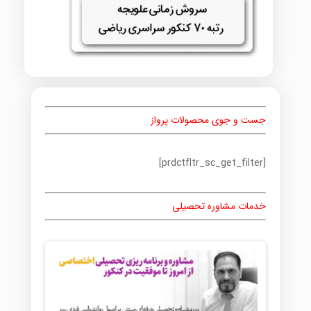
جست و جوی محصولات پرواز
[prdctfltr_sc_get_filter]
خدمات مشاوره تحصیلی