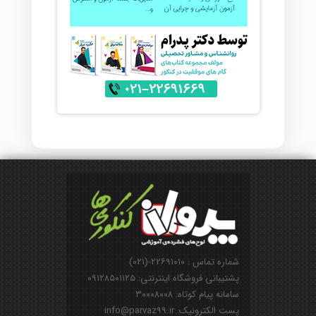
شماره تماس : ۲۲۶۹۱۰۱۰-(۰۲۱)
پشتیبانی فروشگاه اینترنتی: ۰۹۱۲۸۵۰۱۱۲۵
سامانه پیام کوتاه: ۳۰۰۰۸۰۰۸
پست الکترونیک: info@parvaz99.ir