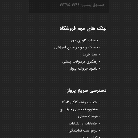
صندوق پستی: ۱۹۴۹-۱۹۳۹۵
لینک های مهم فروشگاه
حساب کاربری من
جست و جو در منابع آموزشی
سبد خرید
رهگیری مرسولات پستی
دانلود جزوات پرواز
دسترسی سریع پرواز
انتخاب رشته کنکور 1403
مشاوره تحصیلی حرفه ای
فرصت شغلی
افتخارات و اعتبارات
درخواست نمایندگی
تماس با ما