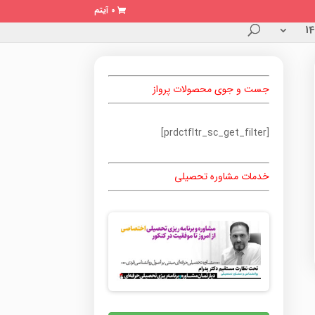
0 آیتم
جست و جوی محصولات پرواز
[prdctfltr_sc_get_filter]
خدمات مشاوره تحصیلی