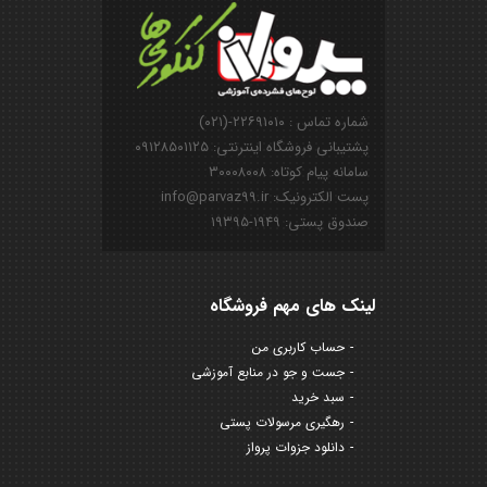
شماره تماس : ۲۲۶۹۱۰۱۰-(۰۲۱)
پشتیبانی فروشگاه اینترنتی: ۰۹۱۲۸۵۰۱۱۲۵
سامانه پیام کوتاه: ۳۰۰۰۸۰۰۸
پست الکترونیک: info@parvaz99.ir
صندوق پستی: ۱۹۴۹-۱۹۳۹۵
لینک های مهم فروشگاه
حساب کاربری من
جست و جو در منابع آموزشی
سبد خرید
رهگیری مرسولات پستی
دانلود جزوات پرواز