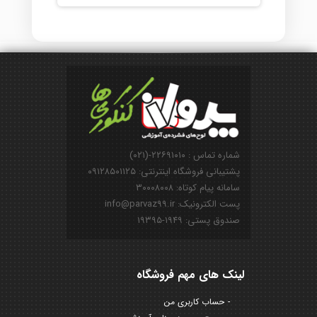
شماره تماس : ۲۲۶۹۱۰۱۰-(۰۲۱)
پشتیبانی فروشگاه اینترنتی: ۰۹۱۲۸۵۰۱۱۲۵
سامانه پیام کوتاه: ۳۰۰۰۸۰۰۸
پست الکترونیک: info@parvaz99.ir
صندوق پستی: ۱۹۴۹-۱۹۳۹۵
لینک های مهم فروشگاه
حساب کاربری من