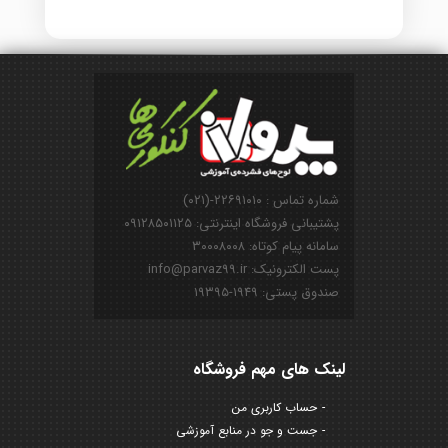
شماره تماس : ۲۲۶۹۱۰۱۰-(۰۲۱)
پشتیبانی فروشگاه اینترنتی: ۰۹۱۲۸۵۰۱۱۲۵
سامانه پیام کوتاه: ۳۰۰۰۸۰۰۸
پست الکترونیک: info@parvaz99.ir
صندوق پستی: ۱۹۴۹-۱۹۳۹۵
لینک های مهم فروشگاه
حساب کاربری من
جست و جو در منابع آموزشی