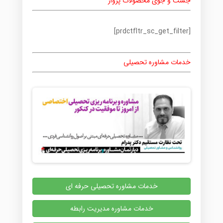
جست و جوی محصولات پرواز
گزینه
ها
ممکن
[prdctfltr_sc_get_filter]
است
در
صفحه
خدمات مشاوره تحصیلی
محصول
انتخاب
شوند
خدمات مشاوره تحصیلی حرفه ای
خدمات مشاوره مدیریت رابطه