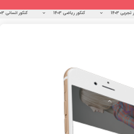
تجربی 1403
کنکور ریاضی 1403
کنکور انسانی 1403