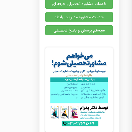
خدمات مشاوره تحصیلی حرفه ای
خدمات مشاوره مدیریت رابطه
سیستم پرسش و پاسخ تحصیلی