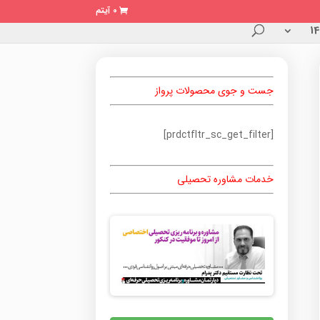
0 آیتم
جست و جوی محصولات پرواز
[prdctfltr_sc_get_filter]
خدمات مشاوره تحصیلی