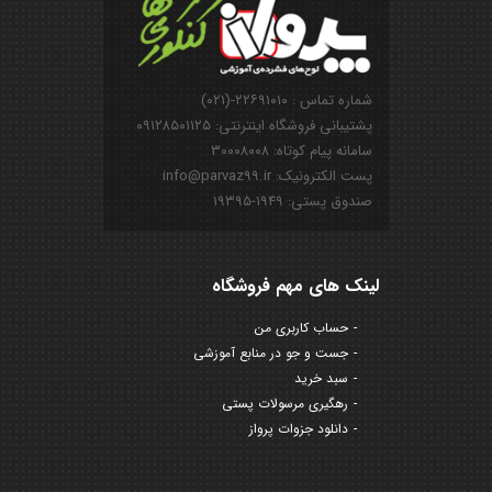
شماره تماس : ۲۲۶۹۱۰۱۰-(۰۲۱)
پشتیبانی فروشگاه اینترنتی: ۰۹۱۲۸۵۰۱۱۲۵
سامانه پیام کوتاه: ۳۰۰۰۸۰۰۸
پست الکترونیک: info@parvaz99.ir
صندوق پستی: ۱۹۴۹-۱۹۳۹۵
لینک های مهم فروشگاه
حساب کاربری من
جست و جو در منابع آموزشی
سبد خرید
رهگیری مرسولات پستی
دانلود جزوات پرواز