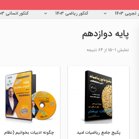
تجربی 1403
کنکور ریاضی 1403
کنکور انسانی 1403
پایه دوازدهم
مرتب‌سازی
نمایش 1–15 از 64 نتیجه
بر
اساس
جدیدترین
اطلاعات بیشتر
اطلاعات بیشتر
پکیج جامع ریاضیات امید
چگونه ادبیات بخوانیم (نظام