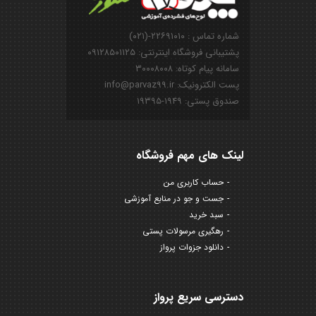
شماره تماس : ۲۲۶۹۱۰۱۰-(۰۲۱)
پشتیبانی فروشگاه اینترنتی: ۰۹۱۲۸۵۰۱۱۲۵
سامانه پیام کوتاه: ۳۰۰۰۸۰۰۸
پست الکترونیک: info@parvaz99.ir
صندوق پستی: ۱۹۴۹-۱۹۳۹۵
لینک های مهم فروشگاه
حساب کاربری من
جست و جو در منابع آموزشی
سبد خرید
رهگیری مرسولات پستی
دانلود جزوات پرواز
دسترسی سریع پرواز