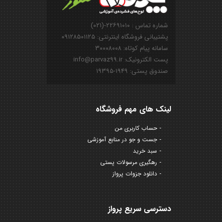
شماره تماس : ۲۲۶۹۱۰۱۰-(۰۲۱)
پشتیبانی فروشگاه اینترنتی: ۰۹۱۲۸۵۰۱۱۲۵
سامانه پیام کوتاه: ۳۰۰۰۸۰۰۸
پست الکترونیک: info@parvaz99.ir
صندوق پستی: ۱۹۴۹-۱۹۳۹۵
لینک های مهم فروشگاه
حساب کاربری من
جست و جو در منابع آموزشی
سبد خرید
رهگیری مرسولات پستی
دانلود جزوات پرواز
دسترسی سریع پرواز