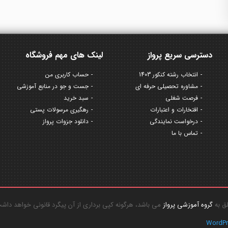
دسترسی سریع پرواز
لینک های مهم فروشگاه
انتخاب رشته کنکور 1403
حساب کاربری من
مشاوره تحصیلی حرفه ای
جست و جو در منابع آموزشی
فرصت شغلی
سبد خرید
افتخارات و اعتبارات
رهگیری مرسولات پستی
درخواست نمایندگی
دانلود جزوات پرواز
تماس با ما
گروه آموزشی پرواز
می باشد، هرگونه کپی برداری از آن پیگرد قانونی خواهد داش
WordP