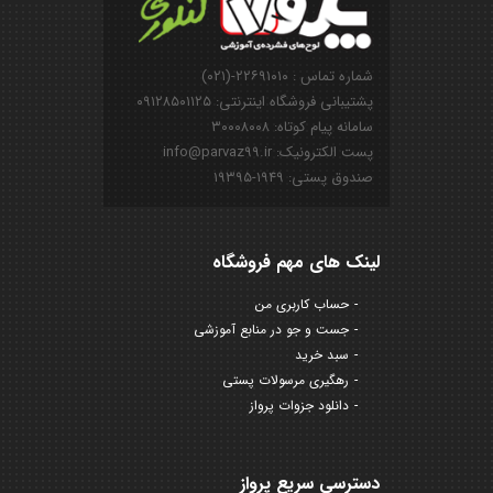
شماره تماس : ۲۲۶۹۱۰۱۰-(۰۲۱)
پشتیبانی فروشگاه اینترنتی: ۰۹۱۲۸۵۰۱۱۲۵
سامانه پیام کوتاه: ۳۰۰۰۸۰۰۸
پست الکترونیک: info@parvaz99.ir
صندوق پستی: ۱۹۴۹-۱۹۳۹۵
لینک های مهم فروشگاه
حساب کاربری من
جست و جو در منابع آموزشی
سبد خرید
رهگیری مرسولات پستی
دانلود جزوات پرواز
دسترسی سریع پرواز