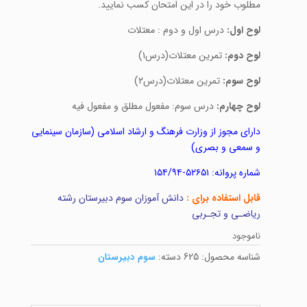
مطلوب خود را در این امتحان کسب نمایید.
لوح اول:
درس اول و دوم : معتلات
لوح دوم:
تمرین معتلات(درس۱)
لوح سوم:
تمرین معتلات(درس۲)
لوح چهارم:
درس سوم: مفعول مطلق و مفعول فیه
دارای مجوز از وزارت فرهنگ و ارشاد اسلامی (سازمان سینمایی
و سمعی و بصری)
شماره پروانه: ۵۲۶۵۱-۱۵۴/۹۴
قابل استفاده برای :
دانش آموزان سوم دبیرستان رشته
ریاضـی و تجـربی
ناموجود
شناسه محصول:
625
دسته:
سوم دبیرستان