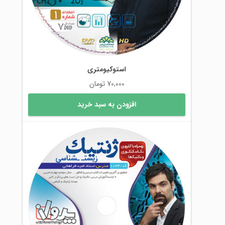
استوکیومتری
70,000
تومان
افزودن به سبد خرید