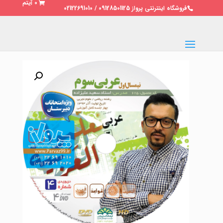
0 آیتم
فروشگاه اینترنتی پرواز 09128501125 / 02122691010