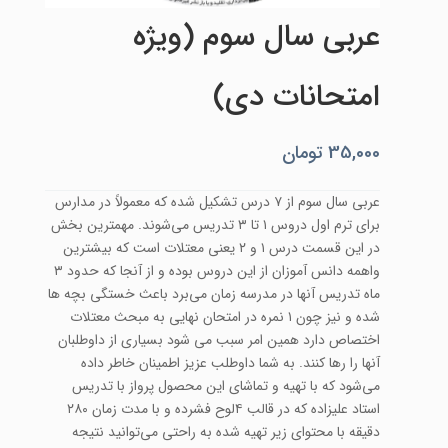
عربی سال سوم (ویژه
امتحانات دی)
35,000
تومان
عربی سال سوم از ۷ درس تشکیل شده که معمولاً در مدارس
برای ترم اول دروس ۱ تا ۳ تدریس می‌شوند. مهمترین بخش
در این قسمت درس ۱ و ۲ یعنی معتلات است که بیشترین
واهمه دانس آموزان از این دروس بوده و از آنجا که حدود ۳
ماه تدریس آنها در مدرسه زمان می‌برد باعث خستگی بچه ها
شده و نیز چون ۱ نمره در امتحان نهایی به مبحث معتلات
اختصاص دارد همین امر سبب می شود بسیاری از داوطلبان
آنها را رها کنند. به شما داوطلب عزیز اطمینان خاطر داده
می‌شود که با تهیه و تماشای این محصول پرواز با تدریس
استاد علیزاده که در قالب ۴لوح فشرده و با مدت زمان ۲۸۰
دقیقه با محتوای زیر تهیه شده به راحتی می‌توانید نتیجه