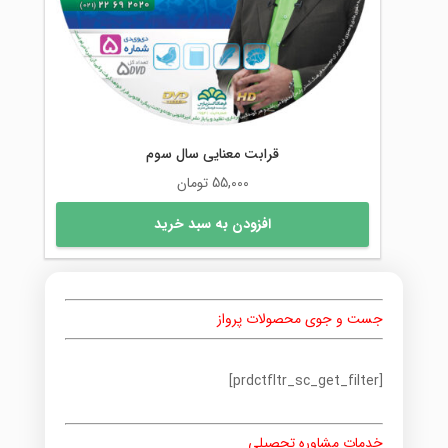
قرابت معنایی سال سوم
55,000
تومان
افزودن به سبد خرید
جست و جوی محصولات پرواز
[prdctfltr_sc_get_filter]
خدمات مشاوره تحصیلی