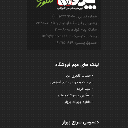
شماره تماس : ۲۲۶۹۱۰۱۰-(۰۲۱)
پشتیبانی فروشگاه اینترنتی: ۰۹۱۲۸۵۰۱۱۲۵
سامانه پیام کوتاه: ۳۰۰۰۸۰۰۸
پست الکترونیک: info@parvaz99.ir
صندوق پستی: ۱۹۴۹-۱۹۳۹۵
لینک های مهم فروشگاه
حساب کاربری من
جست و جو در منابع آموزشی
سبد خرید
رهگیری مرسولات پستی
دانلود جزوات پرواز
دسترسی سریع پرواز