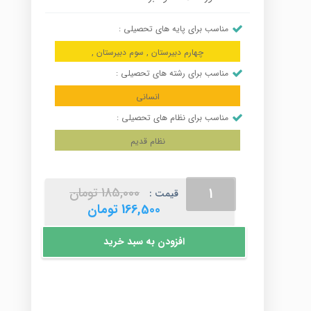
مناسب برای پایه های تحصیلی :
چهارم دبیرستان , سوم دبیرستان ,
مناسب برای رشته های تحصیلی :
انسانی
مناسب برای نظام های تحصیلی :
نظام قدیم
پکیج
قیمت
185,000
تومان
قیمت :
فلسفه
اصلی
قیمت
166,500
تومان
و
185,000 تومان
فعلی
منطق
بود.
166,500 تومان
افزودن به سبد خرید
سال
است.
سوم
عدد