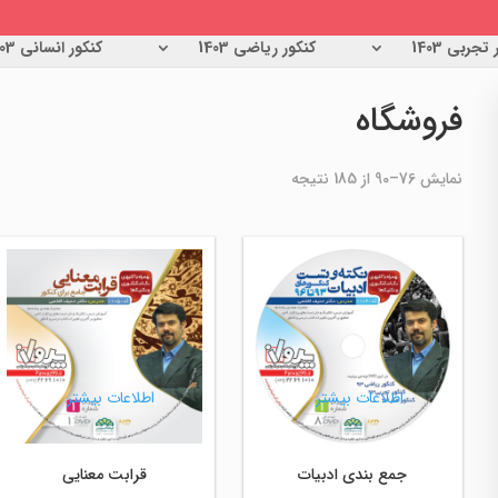
تجربی 1403
کنکور ریاضی 1403
کنکور انسانی 1403
فروشگاه
مرتب‌سازی
نمایش 76–90 از 185 نتیجه
بر
اساس
جدیدترین
اطلاعات بیشتر
اطلاعات بیشتر
جمع بندی ادبیات
قرابت معنایی