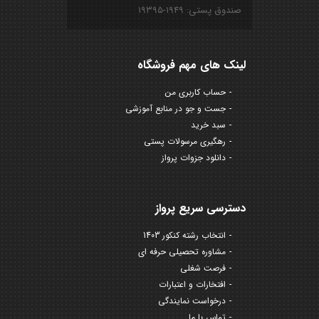
صندوق پستی: ۱۹۴۹-۱۹۳۹۵
لینک های مهم فروشگاه
حساب کاربری من
جست و جو در منابع آموزشی
سبد خرید
رهگیری مرسولات پستی
دانلود جزوات پرواز
دسترسی سریع پرواز
انتخاب رشته کنکور 1403
مشاوره تحصیلی حرفه ای
فرصت شغلی
افتخارات و اعتبارات
درخواست نمایندگی
تماس با ما