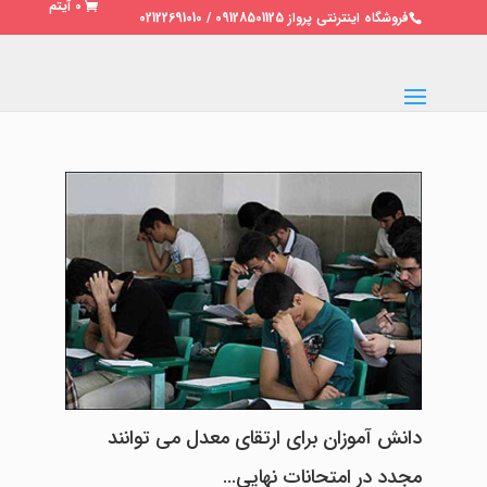
0 آیتم
فروشگاه اینترنتی پرواز 09128501125 / 02122691010
دانش آموزان برای ارتقای معدل می توانند
مجدد در امتحانات نهایی…