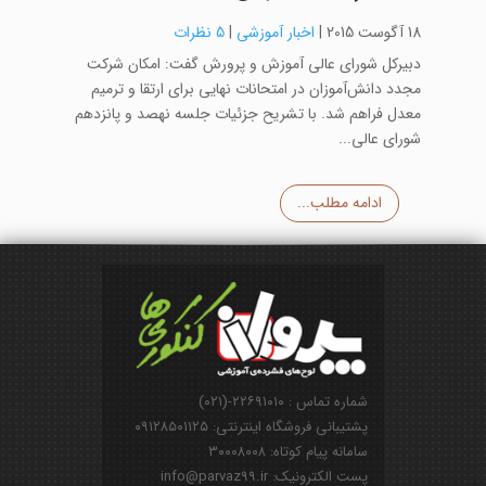
18 آگوست 2015
|
اخبار آموزشی
|
5 نظرات
دبیرکل شورای عالی آموزش و پرورش گفت: امکان شرکت
مجدد دانش‌آموزان در امتحانات نهایی برای ارتقا و ترمیم
معدل فراهم شد. با تشریح جزئیات جلسه نهصد و پانزدهم
شورای عالی...
ادامه مطلب...
شماره تماس : ۲۲۶۹۱۰۱۰-(۰۲۱)
پشتیبانی فروشگاه اینترنتی: ۰۹۱۲۸۵۰۱۱۲۵
سامانه پیام کوتاه: ۳۰۰۰۸۰۰۸
پست الکترونیک: info@parvaz99.ir