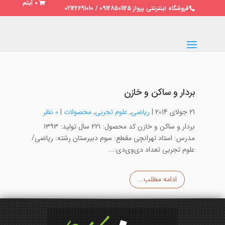
0 آیتم
فروشگاه اینترنتی پرواز 09128501125 / 02122691010
بردار و ساکن و خازن
21 جولای 2014
|
ریاضی
,
علوم تجربی
,
محصولات
|
0 نظر
بردار و ساکن و خازن کد محصول: 221 سال تولید: ۱۳۹۳
مدرس: استاد تهرانچی مقطع: سوم دبیرستان رشته: ریاضی/
علوم تجربی تعداد دی‌وی‌دی:...
ادامه مطلب...