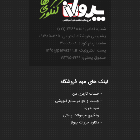
شماره تماس : ۲۲۶۹۱۰۱۰-(۰۲۱)
پشتیبانی فروشگاه اینترنتی: ۰۹۱۲۸۵۰۱۱۲۵
سامانه پیام کوتاه: ۳۰۰۰۸۰۰۸
پست الکترونیک: info@parvaz99.ir
صندوق پستی: ۱۹۴۹-۱۹۳۹۵
لینک های مهم فروشگاه
حساب کاربری من
جست و جو در منابع آموزشی
سبد خرید
رهگیری مرسولات پستی
دانلود جزوات پرواز