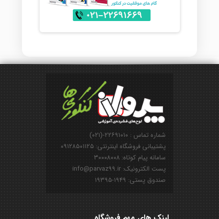
شماره تماس : ۲۲۶۹۱۰۱۰-(۰۲۱)
پشتیبانی فروشگاه اینترنتی: ۰۹۱۲۸۵۰۱۱۲۵
سامانه پیام کوتاه: ۳۰۰۰۸۰۰۸
پست الکترونیک: info@parvaz99.ir
صندوق پستی: ۱۹۴۹-۱۹۳۹۵
لینک های مهم فروشگاه