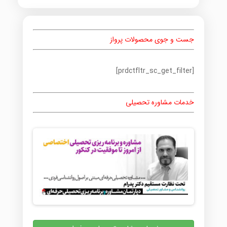
جست و جوی محصولات پرواز
[prdctfltr_sc_get_filter]
خدمات مشاوره تحصیلی