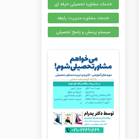
خدمات مشاوره تحصیلی حرفه ای
خدمات مشاوره مدیریت رابطه
سیستم پرسش و پاسخ تحصیلی