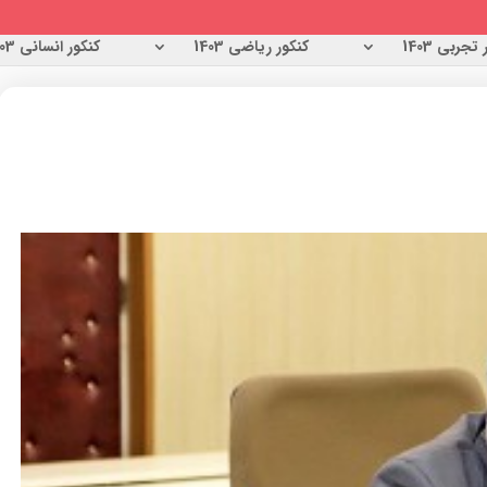
تجربی 1403
کنکور ریاضی 1403
کنکور انسانی 1403