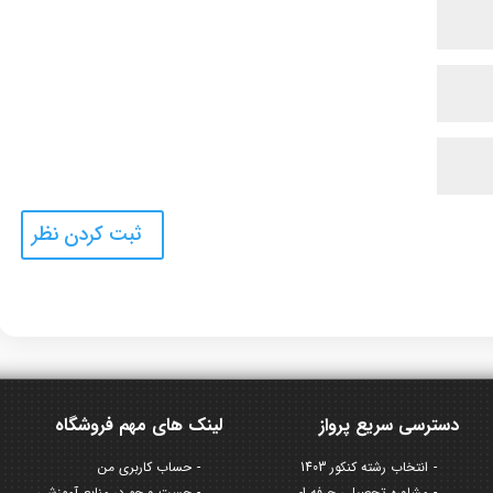
دسترسی سریع پرواز
لینک های مهم فروشگاه
انتخاب رشته کنکور 1403
حساب کاربری من
مشاوره تحصیلی حرفه ای
جست و جو در منابع آموزشی