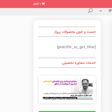
0 آیتم
جست و جوی محصولات پرواز
[prdctfltr_sc_get_filter]
خدمات مشاوره تحصیلی