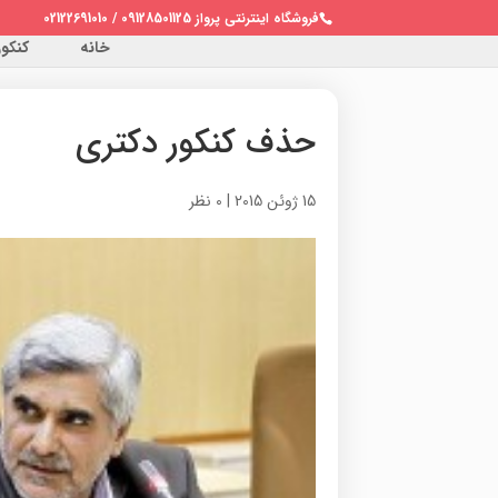
فروشگاه اینترنتی پرواز 09128501125 / 02122691010
خانه
کنکور 
حذف کنکور دکتری
15 ژوئن 2015
|
0 نظر