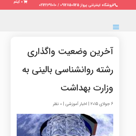
0 آیتم
فروشگاه اینترنتی پرواز 09128501125 / 02122691010
آخرین وضعیت واگذاری
رشته روانشناسی بالینی به
وزارت بهداشت
6 جولای 2015
|
اخبار آموزشی
|
0 نظر