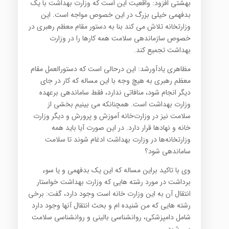
بهشتی افزود: واقعیت این است که وزارت بهداشت با یک
بدفهمی خیلی بزرگ در این خصوص مواجه است. این
وزارتخانه تلاش می کند بنا به دستور مقام معظم رهبری در
خصوص سازماندهی سلامت همه کارها را در وزارت
بهداشت تجمیع کند.
مظاهری یادآورشد: این درحالی است که دستور‌العمل مقام
معظم رهبری به هیچ وجه با این مساله که کار در جای
دیگر انجام شود، منافاتی ندارد، فقط ساماندهی برعهده
وزارت بهداشت است. همچنانکه می بینیم بخشی از
سلامت نیز در وزارت‌خانه آموزش و پرورش و دیگر وزارت
خانه و نهادها قرار دارد. در این صورت آیا باید همه
وزارتخانه‌ها در وزارت بهداشت ادغام شوند تا سلامت
ساماندهی شود؟
وی با تاکید براین مساله که این یک بدفهمی و یا سوء
برداشت در مورد رشته هایی که وزارت بهداشت خواستار
انتقال آن به این وزارت خانه است وجود دارد، گفت: برخی
رشته هایی که من شنیده ام و بحث انتقال آنها وجود دارد
شامل دامپزشکی، روانشناسی بالینی و روانشناسی سلامت
می شود.