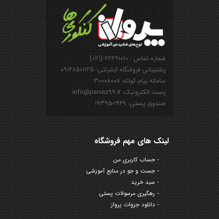
شماره تماس : ۲۲۶۹۱۰۱۰-(۰۲۱)
پشتیبانی فروشگاه اینترنتی: ۰۹۱۲۸۵۰۱۱۲۵
سامانه پیام کوتاه: ۳۰۰۰۸۰۰۸
پست الکترونیک: info@parvaz99.ir
صندوق پستی: ۱۹۴۹-۱۹۳۹۵
لینک های مهم فروشگاه
حساب کاربری من
جست و جو در منابع آموزشی
سبد خرید
رهگیری مرسولات پستی
دانلود جزوات پرواز