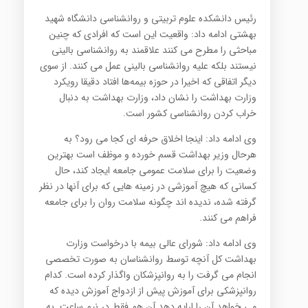
رئیس دانشکده علوم تربیتی و روانشناسی دانشگاه شهید
بهشتی ادامه داد: واقعیت این است که افرادی که چنین
مباحثی را مطرح می کنند علاقمند به روانشناسی بالینی
نیستند بلکه علیه روانشناسی بالینی عمل می کنند. از سوی
دیگر اتفاقی که اخیرا در حوزه بیمه‌ها افتاد دقیقا رویکرد
وزارت بهداشت را نشان داد، وزارت بهداشت به دنبال
خراب کردن روانشناسی کشور است.
وی ادامه داد: اینجا اخلاق حرفه ای کجا می رود؟ به
هرحال وزیر بهداشت قسم خورده و موظف است بهترین
وضعیت را برای سلامت عمومی جامعه ایجاد کند، حال
کسانی که هیچ آموزشی در زمینه هایی که برای آنها در نظر
گرفته شده، ندیده اند چگونه سلامت روان را برای جامعه
فراهم می کنند.
وی ادامه داد: شورای عالی بیمه با درخواست وزارت
بهداشت کل آنچه توسط روانشناسان به صورت تخصصی
انجام می گرفت را به روانپزشکان واگذار کرده است. کدام
روانپزشکی برای آموزش پیش از ازدواج آموزش دیده که
می خواهد آن را ارایه دهد آن هم فقط در نیم ساعت. به