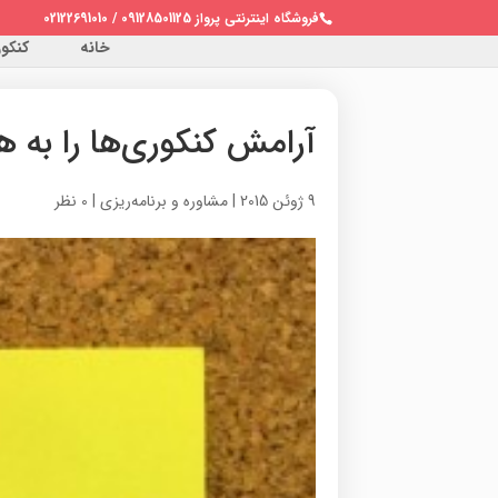
فروشگاه اینترنتی پرواز 09128501125 / 02122691010
خانه
کنکور 
آرامش کنکوری‌ها را به هم
9 ژوئن 2015
|
مشاوره و برنامه‌ریزی
|
0 نظر