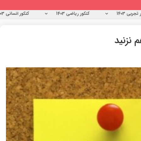
تجربی 1403
کنکور ریاضی 1403
کنکور انسانی 1403
 نزنید