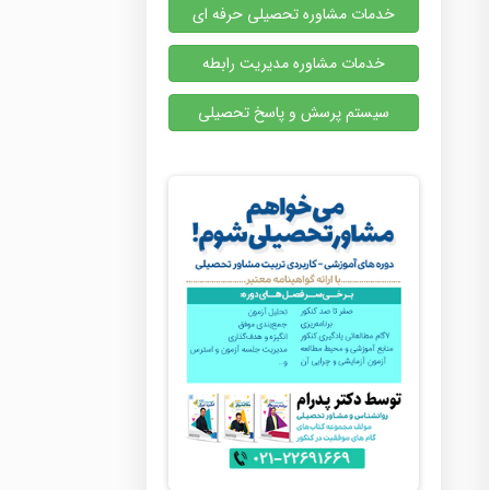
خدمات مشاوره تحصیلی حرفه ای
خدمات مشاوره مدیریت رابطه
سیستم پرسش و پاسخ تحصیلی