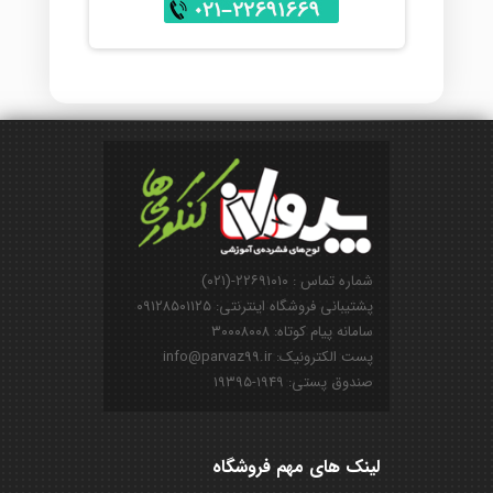
شماره تماس : ۲۲۶۹۱۰۱۰-(۰۲۱)
پشتیبانی فروشگاه اینترنتی: ۰۹۱۲۸۵۰۱۱۲۵
سامانه پیام کوتاه: ۳۰۰۰۸۰۰۸
پست الکترونیک: info@parvaz99.ir
صندوق پستی: ۱۹۴۹-۱۹۳۹۵
لینک های مهم فروشگاه