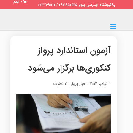
0 آیتم
فروشگاه اینترنتی پرواز 09128501125 / 02122691010
آزمون‌ استاندارد پرواز
کنکوری‌ها برگزار می‌شود
9 نوامبر 2014
|
اخبار پرواز
|
3 نظرات