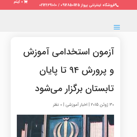
0 آیتم
فروشگاه اینترنتی پرواز 09128501125 / 02122691010
آزمون استخدامی آموزش
و پرورش 94 تا پایان
تابستان برگزار می‌شود
30 ژوئن 2015
|
اخبار آموزشی
|
0 نظر