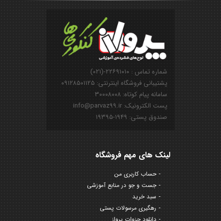
شماره تماس : ۲۲۶۹۱۰۱۰-(۰۲۱)
پشتیبانی فروشگاه اینترنتی: ۰۹۱۲۸۵۰۱۱۲۵
سامانه پیام کوتاه: ۳۰۰۰۸۰۰۸
پست الکترونیک: info@parvaz99.ir
صندوق پستی: ۱۹۴۹-۱۹۳۹۵
لینک های مهم فروشگاه
حساب کاربری من
جست و جو در منابع آموزشی
سبد خرید
رهگیری مرسولات پستی
دانلود جزوات پرواز