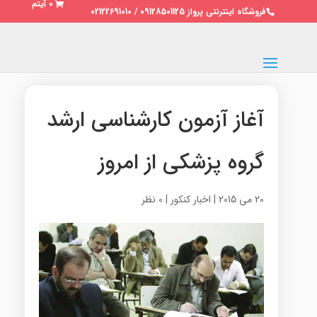
0 آیتم
فروشگاه اینترنتی پرواز 09128501125 / 02122691010
آغاز آزمون کارشناسی ارشد
گروه پزشکی از امروز
20 می 2015
|
اخبار کنکور
|
0 نظر