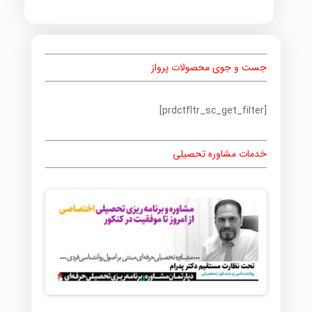
جست و جوی محصولات پرواز
[prdctfltr_sc_get_filter]
خدمات مشاوره تحصیلی