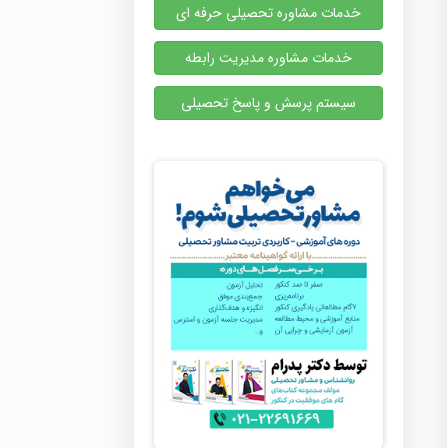
خدمات مشاوره تحصیلی حرفه ای
خدمات مشاوره مدیریت رابطه
سیستم پرسش و پاسخ تحصیلی