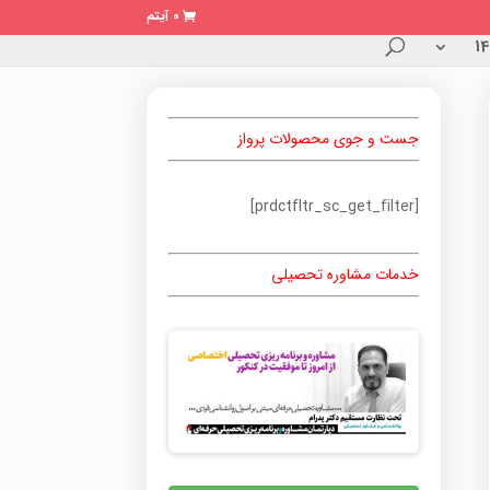
0 آیتم
جست و جوی محصولات پرواز
[prdctfltr_sc_get_filter]
خدمات مشاوره تحصیلی