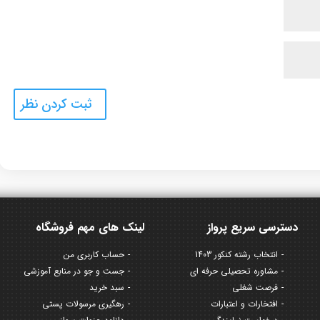
دسترسی سریع پرواز
لینک های مهم فروشگاه
انتخاب رشته کنکور 1403
حساب کاربری من
مشاوره تحصیلی حرفه ای
جست و جو در منابع آموزشی
فرصت شغلی
سبد خرید
افتخارات و اعتبارات
رهگیری مرسولات پستی