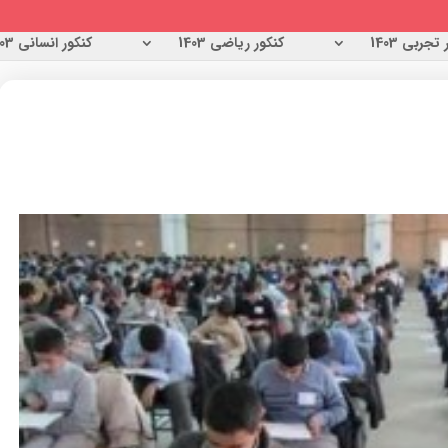
تجربی 1403
کنکور ریاضی 1403
کنکور انسانی 1403