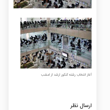
آغاز انتخاب رشته کنکور ارشد از امشب
ارسال نظر