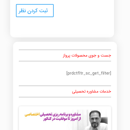
جست و جوی محصولات پرواز
[prdctfltr_sc_get_filter]
خدمات مشاوره تحصیلی