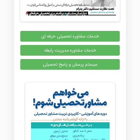
خدمات مشاوره تحصیلی حرفه ای
خدمات مشاوره مدیریت رابطه
سیستم پرسش و پاسخ تحصیلی