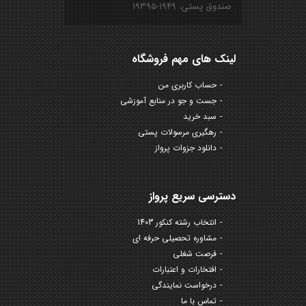
صندوق پستی: ۱۹۴۹-۱۹۳۹۵
لینک های مهم فروشگاه
حساب کاربری من
جست و جو در منابع آموزشی
سبد خرید
رهگیری مرسولات پستی
دانلود جزوات پرواز
دسترسی سریع پرواز
انتخاب رشته کنکور 1403
مشاوره تحصیلی حرفه ای
فرصت شغلی
افتخارات و اعتبارات
درخواست نمایندگی
تماس با ما