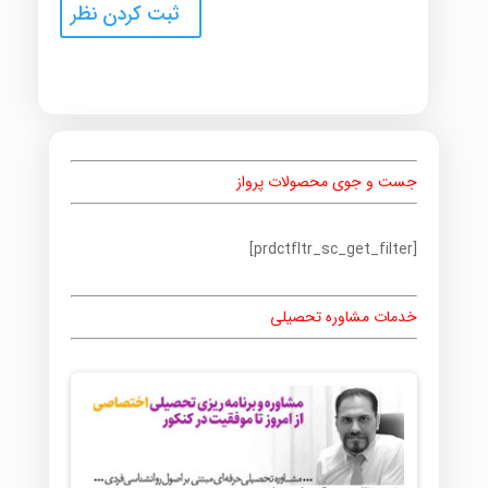
جست و جوی محصولات پرواز
[prdctfltr_sc_get_filter]
خدمات مشاوره تحصیلی