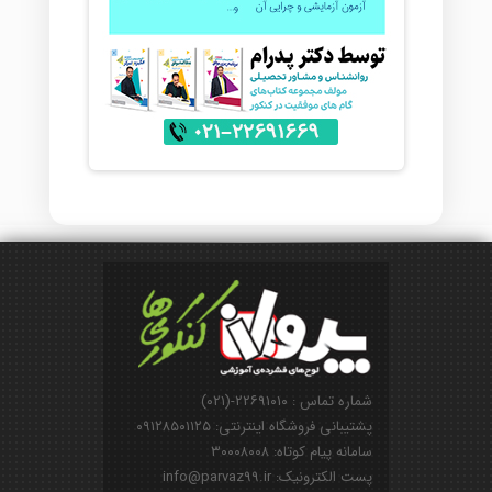
شماره تماس : ۲۲۶۹۱۰۱۰-(۰۲۱)
پشتیبانی فروشگاه اینترنتی: ۰۹۱۲۸۵۰۱۱۲۵
سامانه پیام کوتاه: ۳۰۰۰۸۰۰۸
پست الکترونیک: info@parvaz99.ir