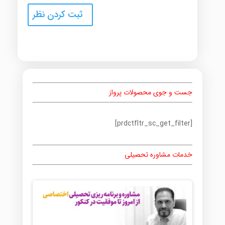
جست و جوی محصولات پرواز
[prdctfltr_sc_get_filter]
خدمات مشاوره تحصیلی