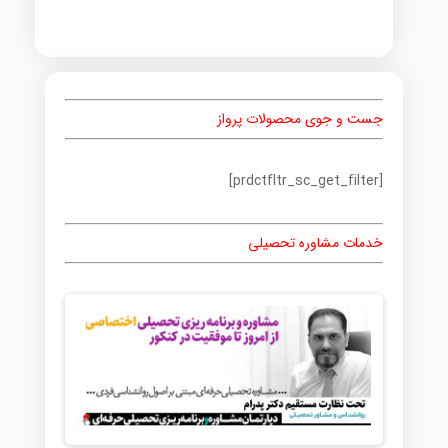
جست و جوی محصولات پرواز
[prdctfltr_sc_get_filter]
خدمات مشاوره تحصیلی