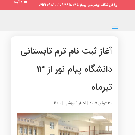
0 آیتم
فروشگاه اینترنتی پرواز 09128501125 / 02122691010
آغاز ثبت نام ترم تابستانی
دانشگاه پیام نور از 13
تیرماه
30 ژوئن 2015
|
اخبار آموزشی
|
0 نظر