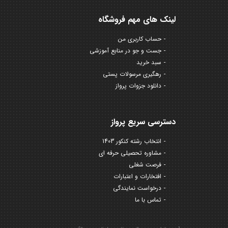
لینک های مهم فروشگاه
حساب کاربری من
جست و جو در منابع آموزشی
سبد خرید
رهگیری مرسولات پستی
دانلود جزوات پرواز
دسترسی سریع پرواز
انتخاب رشته کنکور 1403
مشاوره تحصیلی حرفه ای
فرصت شغلی
افتخارات و اعتبارات
درخواست نمایندگی
تماس با ما