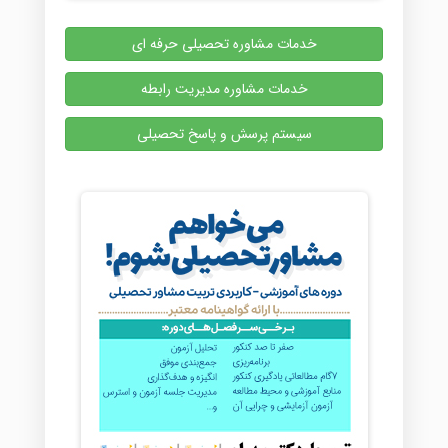
خدمات مشاوره تحصیلی حرفه ای
خدمات مشاوره مدیریت رابطه
سیستم پرسش و پاسخ تحصیلی