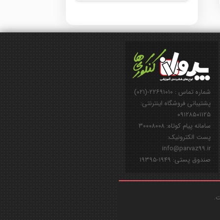
شماره تماس : ۲۲۶۹۱۰۱۰-(۰۲۱)
پشتیبانی فروشگاه اینترنتی:
۰۹۱۲۸۵۰۱۱۲۵
سامانه پیام کوتاه: ۳۰۰۰۸۰۰۸
پست الکترونیک:
info@parvaz99.ir
صندوق پستی: ۱۹۴۹-۱۹۳۹۵
ت.