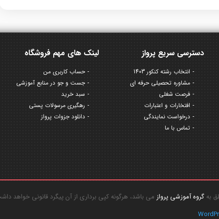
دسترسی سریع پرواز
لینک های مهم فروشگاه
انتخاب رشته کنکور 1403
حساب کاربری من
مشاوره تحصیلی حرفه ای
جست و جو در منابع آموزشی
فرصت شغلی
سبد خرید
افتخارات و اعتبارات
رهگیری مرسولات پستی
درخواست نمایندگی
دانلود جزوات پرواز
تماس با ما
گروه آموزشی پرواز
می باشد، هرگونه کپی برداری از آن پیگرد قانونی خواهد داش
WordP