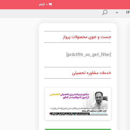
0 آیتم
جست و جوی محصولات پرواز
[prdctfltr_sc_get_filter]
خدمات مشاوره تحصیلی