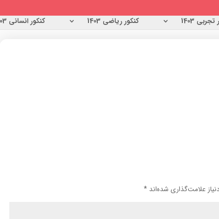
تجربی 1403
کنکور ریاضی 1403
کنکور انسانی 1403
یاز علامت‌گذاری شده‌اند
*