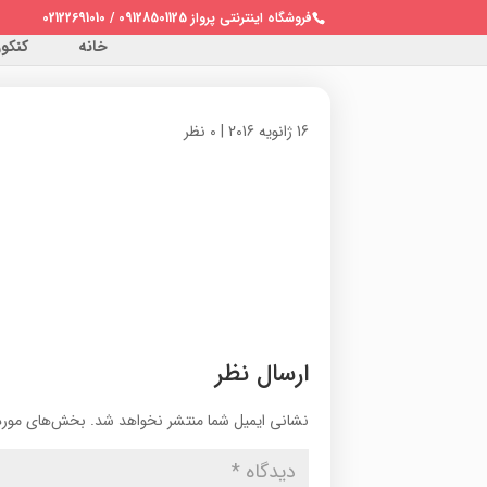
فروشگاه اینترنتی پرواز 09128501125 / 02122691010
خانه
کنکور 
16 ژانویه 2016
|
0 نظر
ارسال نظر
نشانی ایمیل شما منتشر نخواهد شد.
بخش‌های موردن