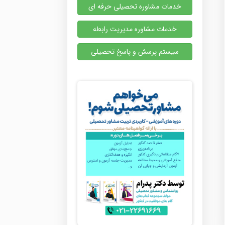
خدمات مشاوره تحصیلی حرفه ای
خدمات مشاوره مدیریت رابطه
سیستم پرسش و پاسخ تحصیلی