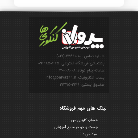
شماره تماس : ۲۲۶۹۱۰۱۰-(۰۲۱)
پشتیبانی فروشگاه اینترنتی: ۰۹۱۲۸۵۰۱۱۲۵
سامانه پیام کوتاه: ۳۰۰۰۸۰۰۸
پست الکترونیک: info@parvaz99.ir
صندوق پستی: ۱۹۴۹-۱۹۳۹۵
لینک های مهم فروشگاه
حساب کاربری من
جست و جو در منابع آموزشی
سبد خرید