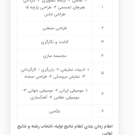
۱- نقاشی ۲- ارتباط تصویری ۳- کاردانی
۱
هنرهای تجسمی ۴- طراحی پارچه ۵-
طراحی لباس
۲
طراحی صنعتی
۳
کتابت و نگارگری
۴
مجسمه سازی
۱- ادبیات نمایشی ۲- بازیگری – کارگردانی
۵
۳- نمایش عروسکی ۴- طراحی صحنه
۱- موسیقی ایرانی ۲- موسیقی جهانی ۳-
۶
موسیقی نظامی ۴- آهنگسازی
۷
عکاسی
اعلام زمان بندی اعلام نتایج اولیه، انتخاب رشته و نتایج
نهایی