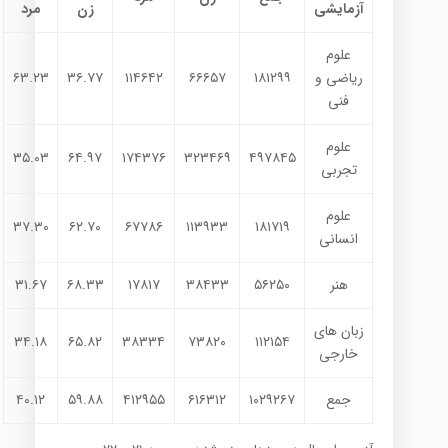
آزمایشی
زن
مرد
علوم
ریاضی و
۱۸۱۲۹۹
۶۶۶۵۷
۱۱۴۶۴۲
۳۶.۷۷
۶۳.۲۳
فنی
علوم
۳۵.۰۳
۶۴.۹۷
۱۷۴۳۷۶
۳۲۳۴۶۹
۴۹۷۸۴۵
تجربی
علوم
۳۷.۳۰
۶۲.۷۰
۶۷۷۸۶
۱۱۳۹۳۳
۱۸۱۷۱۹
انسانی
هنر
۵۶۲۵۰
۳۸۴۳۳
۱۷۸۱۷
۶۸.۳۳
۳۱.۶۷
زبان های
۳۴.۱۸
۶۵.۸۲
۳۸۳۳۴
۷۳۸۲۰
۱۱۲۱۵۴
خارجی
جمع
۱۰۲۹۲۶۷
۶۱۶۳۱۲
۴۱۲۹۵۵
۵۹.۸۸
۴۰.۱۲