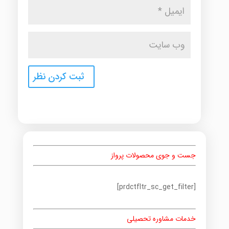
جست و جوی محصولات پرواز
[prdctfltr_sc_get_filter]
خدمات مشاوره تحصیلی