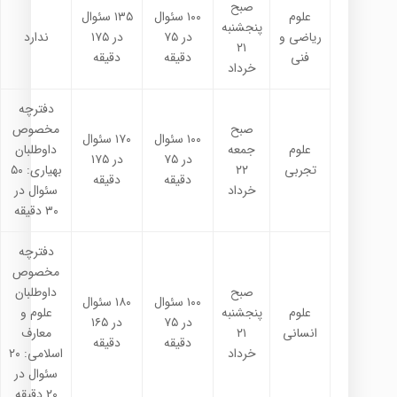
صبح
علوم
۱۰۰ سئوال
۱۳۵ سئوال
پنجشنبه
ریاضی و
در ۷۵
در ۱۷۵
ندارد
۲۱
فنی
دقیقه
دقیقه
خرداد
دفترچه
صبح
مخصوص
۱۰۰ سئوال
۱۷۰ سئوال
علوم
جمعه
داوطلبان
در ۷۵
در ۱۷۵
تجربی
۲۲
بهیاری: ۵۰
دقیقه
دقیقه
خرداد
سئوال در
۳۰ دقیقه
دفترچه
مخصوص
صبح
داوطلبان
۱۰۰ سئوال
۱۸۰ سئوال
علوم
پنجشنبه
علوم و
در ۷۵
در ۱۶۵
انسانی
۲۱
معارف
دقیقه
دقیقه
خرداد
اسلامی: ۲۰
سئوال در
۲۰ دقیقه