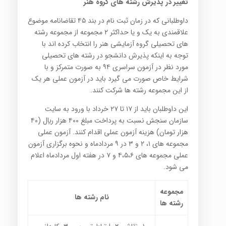
تغییر در پذیرش رشته های گروه هنر
داوطلبانی که در زمان ثبت نام در بند ۴۵ تقاضانامه موضوع
علاقمندی به یک و یا حداکثر ۲ مجموعه از مجموعه رشته
های تحصیلی گروه آزمایشی هنر را انتخاب کرده اند با
توجه به اینکه پذیرش دانشجو در رشته های تحصیلی
مورد نظر در آزمون سراسری ۹۴ به صورت متمرکز و با
شرایط خاص صورت می گیرد باید در آزمون عملی هر یک
از این مجموعه رشته ها شرکت کنند.
این داوطلبان باید از ۱۷ تا ۲۷ خرداد با ورود به سایت
سازمان سنجش نسبت به پرداخت مبلغ ۴۰۰ هزار ريال (۴۰
هزار تومان) هزینه آزمون عملی اقدام کنند. آزمون عملی
مجموعه های ۱، ۲ و ۳ در ۹ مردادماه و نحوه برگزاری آزمون
عملی مجموعه های ۴،۵،۶ و ۷ در هفته اول مردادماه اعلام
می شود.
مجموعه
نام رشته ها
رشته ها