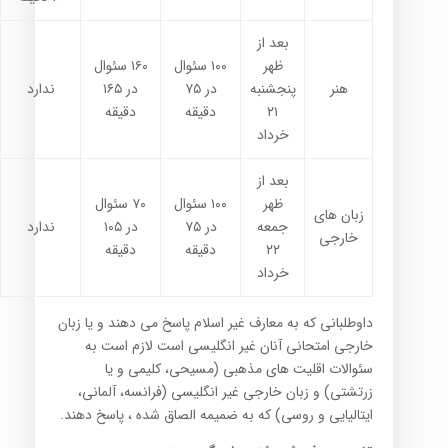
بعد از
ظهر
۱۰۰ سئوال
۱۶۰ سئوال
هنر
پنجشنبه
در ۷۵
در ۱۶۵
ندارد
۲۱
دقیقه
دقیقه
خرداد
بعد از
ظهر
۱۰۰ سئوال
۷۰ سئوال
زبان های
جمعه
در ۷۵
در ۱۰۵
ندارد
خارجی
۲۲
دقیقه
دقیقه
خرداد
داوطلبانی که به معارف غیر اسلام پاسخ می دهند و یا زبان
خارجی امتحانی آنان غیر انگلیسی است لازم است به
سئوالات اقلیت های مذهبی (مسیحی، کلیمی و یا
زرتشتی) و زبان خارجی غیر انگلیسی (فرانسه، آلمانی،
ایتالیایی و روسی) که به ضمیمه الصاق شده ، پاسخ دهند.