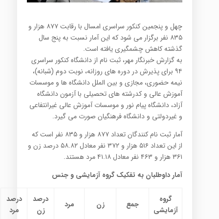
چهل و پنجمین کنکور سراسری امسال با رقابت ۸۷۷ هزار و
۸۳۵ نفر برگزار می شود که این آمار نسبت به پنج سال
گذشته کاهش چشمگیری یافته است.
به گزارش خبرنگار مهر، ثبت نام از دانشگاه کنکور سراسری
۹۴ برای پذیرش در دوره های روزانه، نوبت دوم (شبانه)،
نیمه حضوری، مجازی و بین الملل دانشگاه ها و موسسات
آموزش عالی و کدرشته های تحصیلی با آزمون دانشگاه
آزاد، دانشگاه پیام نور و موسسات آموزش عالی غیرانتفاعی
و غیردولتی و دانشگاه فرهنگیان صورت می گیرد.
آمار ثبت نام کنندگان تعداد ۸۷۷ هزار و ۸۳۵ نفر است که
از این تعداد ۵۱۶ هزار و ۳۷۲ نفر معادل ۵۸.۸۲ درصد زن و
۳۶۱ هزار و ۴۶۳ نفر معادل ۴۱.۱۸ مرد هستند.
آمار داوطلبان به تفکیک گروه آزمایشی و جنس
گروه
درصد
درصد
جمع
زن
مرد
آزمایشی
زن
مرد