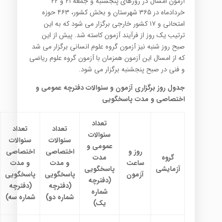
آزمون امسال در روزهای پنجشنبه و جمعه ۲۱ و ۲۲
خردادماه در ۳۶۵ شهرستان و بخش کشور، ۴۶۳ حوزه
امتحانی و ۱۷ کشور خارجی برگزار می شود که به این
ترتیب یک روز از فرآیند آزمون کاسته شد. پیش از این
صبح روز شنبه نیز آزمون گروه علوم انسانی برگزار می شد
که از امسال این آزمون همزمان با آزمون گروه علوم ریاضی
و فنی در صبح پنجشنبه برگزار می شود.
جدول روز برگزاری آزمون و سئوالات دفترچه عمومی و
اختصاصی و مدت پاسخگویی
تعداد
تعداد
تعداد
سئوالات
سئوالات
سئوالات
عمومی و
روز و
اختصاصی
اختصاصی
گروه
مدت
ساعت
و مدت
و مدت
آزمایشی
پاسخگویی
آزمون
پاسخگویی
پاسخگویی
(دفترچه
(دفترچه
(دفترچه
شماره
شماره دو)
شماره سه)
یک)