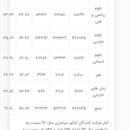
علوم
ریاضی و
۱۸۱۲۹۹
۶۶۶۵۷
۱۱۴۶۴۲
۳۶.۷۷
۶۳.۲۳
فنی
علوم
۳۵.۰۳
۶۴.۹۷
۱۷۴۳۷۶
۳۲۳۴۶۹
۴۹۷۸۴۵
تجربی
علوم
۳۷.۳۰
۶۲.۷۰
۶۷۷۸۶
۱۱۳۹۳۳
۱۸۱۷۱۹
انسانی
هنر
۱۰۷۰۰
۷۷۰۷
۲۹۹۳
۷۲.۰۳
۲۷.۹۷
زبان های
۴۶.۸۶
۷۳.۴۴
۱۶۶۶
۴۶۰۶
۶۲۷۲
خارجی
جمع
۸۷۷۸۳۵
۵۱۶۳۷۲
۳۶۱۴۶۳
۵۸.۸۲
۴۱.۱۸
آمار شرکت کنندگان کنکور سراسری سال ۹۴ نسبت به
داوطلبان سال ۹۳ تعداد ۱۵۳ هزار و ۵۴۶ نفر، نسبت به