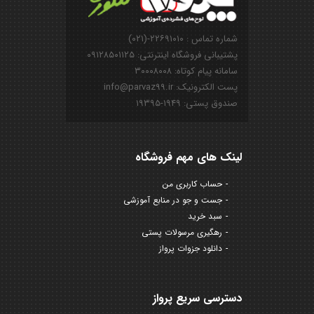
شماره تماس : ۲۲۶۹۱۰۱۰-(۰۲۱)
پشتیبانی فروشگاه اینترنتی: ۰۹۱۲۸۵۰۱۱۲۵
سامانه پیام کوتاه: ۳۰۰۰۸۰۰۸
پست الکترونیک: info@parvaz99.ir
صندوق پستی: ۱۹۴۹-۱۹۳۹۵
لینک های مهم فروشگاه
حساب کاربری من
جست و جو در منابع آموزشی
سبد خرید
رهگیری مرسولات پستی
دانلود جزوات پرواز
دسترسی سریع پرواز