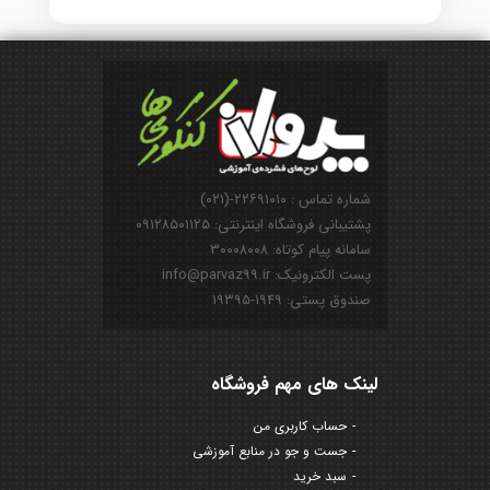
شماره تماس : ۲۲۶۹۱۰۱۰-(۰۲۱)
پشتیبانی فروشگاه اینترنتی: ۰۹۱۲۸۵۰۱۱۲۵
سامانه پیام کوتاه: ۳۰۰۰۸۰۰۸
پست الکترونیک: info@parvaz99.ir
صندوق پستی: ۱۹۴۹-۱۹۳۹۵
لینک های مهم فروشگاه
حساب کاربری من
جست و جو در منابع آموزشی
سبد خرید