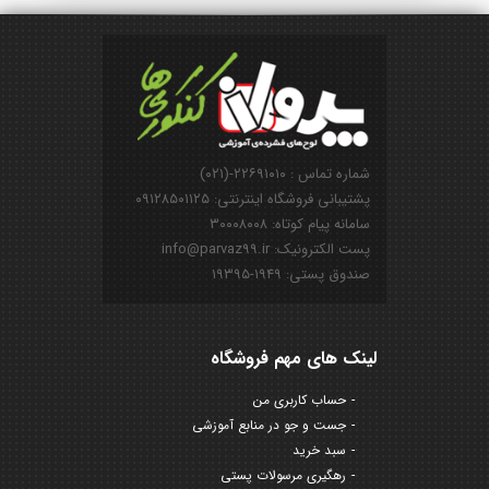
شماره تماس : ۲۲۶۹۱۰۱۰-(۰۲۱)
پشتیبانی فروشگاه اینترنتی: ۰۹۱۲۸۵۰۱۱۲۵
سامانه پیام کوتاه: ۳۰۰۰۸۰۰۸
پست الکترونیک: info@parvaz99.ir
صندوق پستی: ۱۹۴۹-۱۹۳۹۵
لینک های مهم فروشگاه
حساب کاربری من
جست و جو در منابع آموزشی
سبد خرید
رهگیری مرسولات پستی