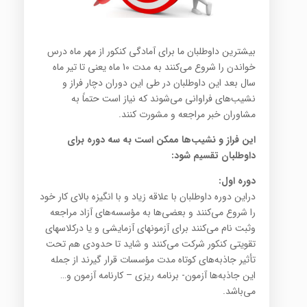
بیشترین داوطلبان ما برای آمادگی کنکور از مهر ماه درس
خواندن را شروع می‌کنند به مدت 10 ماه یعنی تا تیر ماه
سال ‏بعد این داوطلبان در طی این دوران دچار فراز و
نشیب‌های فراوانی می‌شوند که نیاز است حتماً به
مشاوران خبر مراجعه و ‏مشورت کنند‎.‎
این فراز و نشیب‌ها ممکن است به سه دوره برای
داوطلبان تقسیم شود‎:‎
دوره اول‎:‎
دراین دوره داوطلبان با علاقه زیاد و با انگیزه بالای کار خود
را شروع می‌کنند و بعضی‌ها به مؤسسه‌های آزاد مراجعه
وثبت ‏نام می‌کنند برای آزمونهای آزمایشی و یا درکلاسهای
تقویتی کنکور شرکت می‌کنند و شاید تا حدودی هم تحت
تأثیر ‏جاذبه‌های کوتاه مدت مؤسسات قرار گیرند از جمله
این جاذبه‌ها آزمون- برنامه ریزی – کارنامه آزمون و…
می‌باشد‎.‎