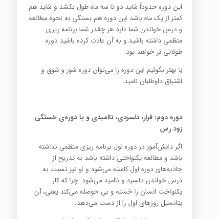
این دوره حدوداً شاید دو تا سه ماه طول بکشد و شاید هم
کمتر از یک ماه باشد این دوره هم بستگی به نحوة مطالعه
و ‏درس خواندن شما دارد هر چقدر شما برنامه ریزی
منظمی داشته باشید و به آن عادت کرده باشید دوره
طولانی تر خواهد ‏بود‎.‎
یا بهتر بگوئیم این دوره را می‌توان دوره شور و شوق و
اشتیاق داوطلبان نامید‎.‎
دوره دوم: فرار، دلسردی، ناامیدی و یا دوره‌ی خستگی
زود رس
اگر دانش‌آموز در دوره اول برنامه ریزی منظمی نداشته
باشد و مطالعه یکنواختی داشته باشد به تدریج از
جاذبه‌های دوره ‏اول کاسته می‌شود و او نیز نسبت به
درس خواندن دلسرد و ناامید می‌شود. چرا که کار
یکنواخت انسان را خسته و بی ‏حوصله می‌کند یعنی، آن
پتانسیل روزهای اول را از دست می‌دهد‎.‎