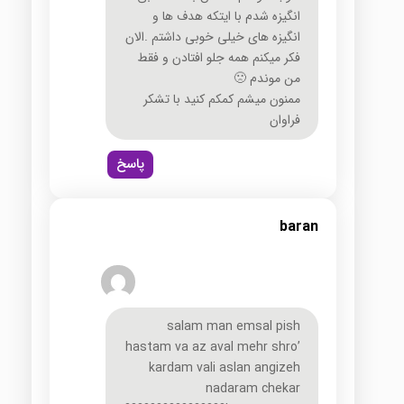
انگیزه شدم با ایتکه هدف ها و
انگیزه های خیلی خوبی داشتم .الان
فکر میکنم همه جلو افتادن و فقط
من موندم 🙁
ممنون میشم کمکم کنید با تشکر
فراوان
پاسخ
baran
salam man emsal pish
hastam va az aval mehr shro’
kardam vali aslan angizeh
nadaram chekar