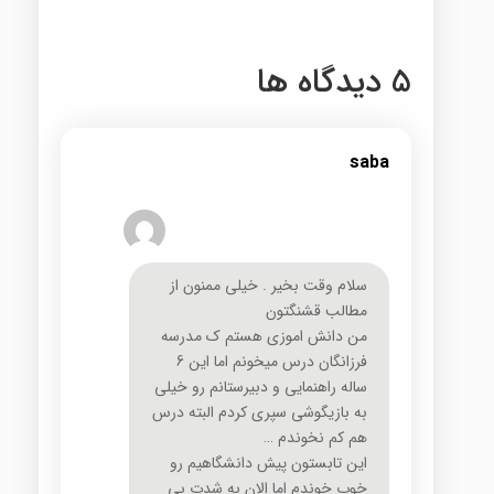
5 دیدگاه ها
saba
سلام وقت بخیر . خیلی ممنون از
مطالب قشنگتون
من دانش اموزی هستم ک مدرسه
فرزانگان درس میخونم اما این 6
ساله راهنمایی و دبیرستانم رو خیلی
به بازیگوشی سپری کردم البته درس
هم کم نخوندم …
این تابستون پیش دانشگاهیم رو
خوب خوندم اما الان به شدت بی