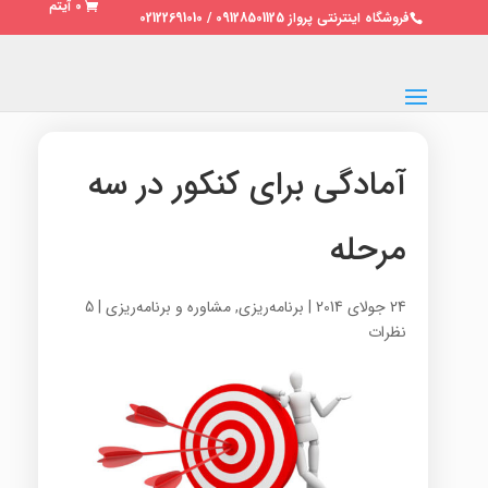
0 آیتم
فروشگاه اینترنتی پرواز 09128501125 / 02122691010
آمادگی برای کنکور در سه
مرحله
24 جولای 2014
|
برنامه‌ریزی
,
مشاوره و برنامه‌ریزی
|
5
نظرات