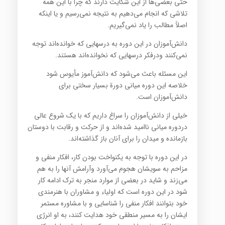
حتی بعضی‌ها از این شکایت دارند که چرا با این همه
تلاشی که انجام می‌دهیم به نتیجه نمی‌رسیم و یا اینکه
اصلاً مطالب ‏را یاد نمی‌گیریم‎.‎
دانش‌آموزان در این دوره به درسهایی که خوانده‌اند توجه
نمی‌کنند ودرفکر درسهایی که نخوانده‌اند هستند‎.‎
این مسئله باعث می‌شود که دانش‌آموز مأیوس شود
خلاصه این دوره میانی دورة بسیار سختی برای
دانش‌آموزان است‎.‎
خیلی از دانش‌آموزان را سراغ داریم که با یک شروع عالی
دردوره میانی ناامید شده‌اند و از حرکت و رقابت با دوستان
‏بازمانده و میدان را برای آنان باز گذاشته‌اند‎.‎
در این دوره با توجه به یکنواخت بودن کار، افکار منفی و
مزاحم به سویشان هجوم می‌آورد وآرامش آنها را به هم
می‌زند و ‏شاید در بعضی از موارد منجر به ترک ادامه کار
شود در این دوره است که اولیاء و مشاوران با هنرمندی
خود بتوانند افکار ‏منفی را شناسایی و با مشاوره مستمر
ایشان را به مسیر منطقی خود هدایت کنند، به او انرژی