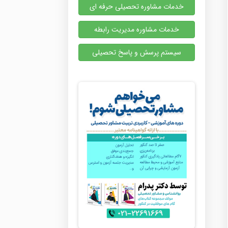
خدمات مشاوره تحصیلی حرفه ای
خدمات مشاوره مدیریت رابطه
سیستم پرسش و پاسخ تحصیلی