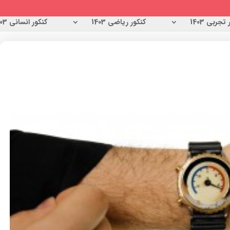
تجربی 1403
کنکور ریاضی 1403
کنکور انسانی 1403