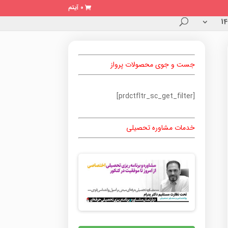
0 آیتم
جست و جوی محصولات پرواز
[prdctfltr_sc_get_filter]
خدمات مشاوره تحصیلی