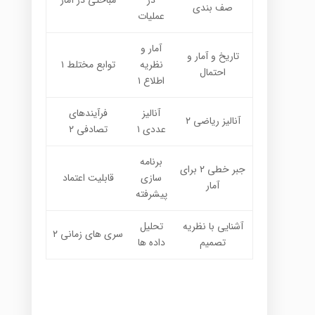
در
مباحثی در آمار
صف بندی
عملیات
آمار و
تاریخ و آمار و
نظریه
توابع مختلط ۱
احتمال
اطلاع ۱
آنالیز
فرآیندهای
آنالیز ریاضی ۲
عددی ۱
تصادفی ۲
برنامه
جبر خطی ۲ برای
سازی
قابلیت اعتماد
آمار
پیشرفته
آشنایی با نظریه
تحلیل
سری های زمانی ۲
تصمیم
داده ها