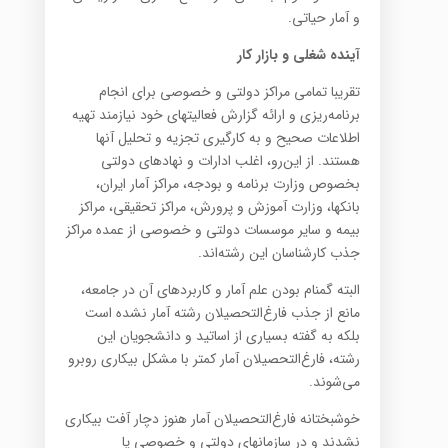
و آمار حیاتی.
آینده شغلی و بازار کار
تقریبا تمامی مراکز دولتی و خصوصی برای انجام
برنامه‌ریزی و ارائه گزارش فعالیتهای خود نیازمند تهیه
اطلاعات صحیح و به کارگیری تجزیه و تحلیل آنها
هستند. از این‌رو، اغلب ادارات و نهادهای دولتی
بخصوص وزارت برنامه و بودجه، مراکز آمار ایران،
بانکها، وزارت آموزش و پرورش، مراکز تحقیقی، مراکز
بیمه و سایر موسسات دولتی و خصوصی از عمده مراکز
جذب کارشناسان این رشته‌اند.
البته گمنام بودن علم آمار و کاربردهای آن در جامعه،
مانع از جذب فارغ‌التحصیلان رشته آمار نشده است
بلکه به گفته بسیاری از اساتید و دانشجویان این
رشته، فارغ‌التحصیلان آمار کمتر با مشکل بیکاری روبرو
می‌شوند.
خوشبختانه فارغ‌التحصیلان آمار هنوز دچار آفت بیکاری
نشدند و در سازمانهای دولتی و خصوصی یا