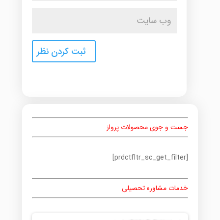
جست و جوی محصولات پرواز
[prdctfltr_sc_get_filter]
خدمات مشاوره تحصیلی