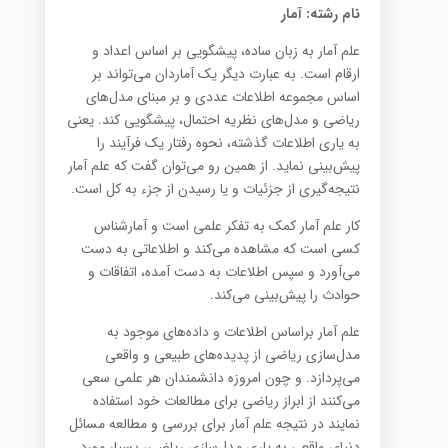
نام رشته: آمار
علم آمار به زبان ساده، پیشگویی بر اساس اعداد و
ارقام است. به عبارت دیگر یک آماردان می‌تواند بر
اساس مجموعه اطلاعات عددی و بر مبنای مدل‌های
ریاضی و مدل‌های نظریه احتمال، پیشگویی کند. یعنی
به یاری اطلاعات گذشته، نحوه رفتار یک فرآیند را
پیش‌بینی نماید. از همین رو می‌توان گفت که علم آمار
نتیجه‌گیری از جزئیات و یا رسیدن از جزء به کل است.
کار علم آمار کمک به تفکر علمی است و آمارشناس
کسی است که مشاهده می‌کند و اطلاعاتی به دست
می‌آورد و سپس اطلاعات به دست آمده، اتفاقات و
حوادث را پیش‌بینی می‌کند.
علم آمار براساس اطلاعات و داده‌های موجود به
مدل‌سازی ریاضی از پدیده‌های طبیعی و واقعی
می‌پردازد. و چون امروزه دانشمندان هر علمی سعی
می‌کنند از ابراز ریاضی برای مطالعات خود استفاده
نمایند در نتیجه علم آمار برای بررسی و مطالعه مسائل
دنیای واقعی به یاری مدل‌سازی ریاضی، بسیار مورد