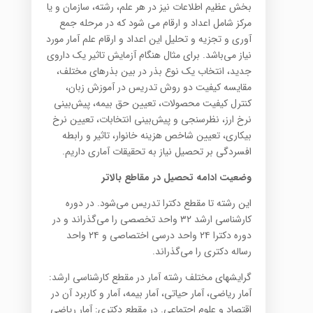
بخش عظیم اطلاعات نیز در هر علم، رشته‌، سازمان و یا
مرکز شامل اعداد و ارقام می شود که در مرحله جمع
آوری و تجزیه و تحلیل این اعداد و ارقام علم آمار مورد
نیاز می‌باشد. برای مثال هنگام آزمایش تاثیر یک داروی
جدید، انتخاب یک نوع بذر در بین بذرهای مختلف،
مقایسه کیفیت دو روش تدریس در آموزش زبان،
کنترل کیفیت محصولات، تعیین حق بیمه، پیش‌بینی
نرخ ارز، نظرسنجی و پیش‌بینی انتخابات، تعیین نرخ
بیکاری، تعیین شاخص هزینه خانوار، تاثیر و رابطه
افسردگی بر تحصیل نیاز به تحقیقات آماری داریم.
وضعیت ادامه تحصیل در مقاطع بالاتر
این رشته تا مقطع دکترا تدریس می‌شود. در دوره
کارشناسی ارشد ۳۲ واحد تخصصی را می‌گذراند و در
دوره دکترا ۲۴ واحد درسی اختصاصی و ۲۴ واحد
رساله دکتری را می‌گذراند.
گرایشهای مختلف رشته آمار در مقطع کارشناسی ارشد:
آمار ریاضی، آمار حیاتی، آمار بیمه، آمار و کاربرد آن در
اقتصاد و علوم اجتماعی. در مقطع دکتری: آمار ریاضی