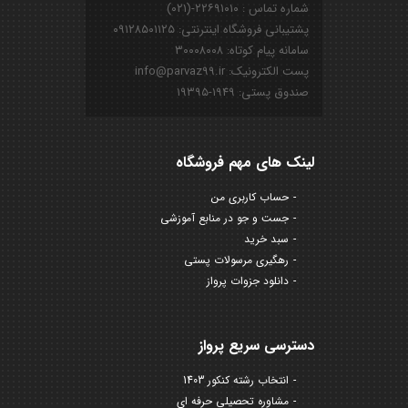
شماره تماس : ۲۲۶۹۱۰۱۰-(۰۲۱)
پشتیبانی فروشگاه اینترنتی: ۰۹۱۲۸۵۰۱۱۲۵
سامانه پیام کوتاه: ۳۰۰۰۸۰۰۸
پست الکترونیک: info@parvaz99.ir
صندوق پستی: ۱۹۴۹-۱۹۳۹۵
لینک های مهم فروشگاه
حساب کاربری من
جست و جو در منابع آموزشی
سبد خرید
رهگیری مرسولات پستی
دانلود جزوات پرواز
دسترسی سریع پرواز
انتخاب رشته کنکور 1403
مشاوره تحصیلی حرفه ای