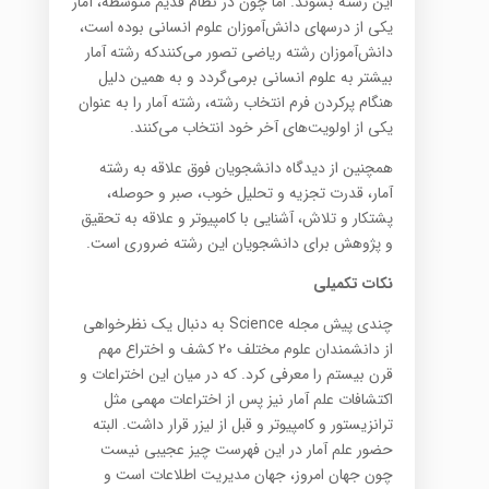
این رشته بشوند. اما چون در نظام قدیم متوسطه، آمار
یکی از درسهای دانش‌آموزان علوم انسانی بوده است،
دانش‌آموزان رشته ریاضی تصور می‌کنندکه رشته آمار
بیشتر به علوم انسانی برمی‌گردد و به همین دلیل
هنگام پرکردن فرم انتخاب رشته، رشته آمار را به عنوان
یکی از اولویت‌های آخر خود انتخاب می‌کنند.
همچنین از دیدگاه دانشجویان فوق علاقه‌ به رشته
آمار، قدرت تجزیه و تحلیل خوب، صبر و حوصله،
پشتکار و تلاش،‌ آشنایی با کامپیوتر و علاقه به تحقیق
و پژوهش برای دانشجویان این رشته ضروری است.
نکات تکمیلی
چندی پیش مجله Science به دنبال یک نظرخواهی
از دانشمندان علوم مختلف ۲۰ کشف و اختراع مهم
قرن بیستم را معرفی کرد. که در میان این اختراعات و
اکتشافات علم آمار نیز پس از اختراعات مهمی مثل
ترانزیستور و کامپیوتر و قبل از لیزر قرار داشت. البته
حضور علم آمار در این فهرست چیز عجیبی نیست
چون جهان امروز، جهان مدیریت اطلاعات است و