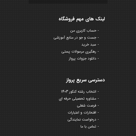
لینک های مهم فروشگاه
حساب کاربری من
جست و جو در منابع آموزشی
سبد خرید
رهگیری مرسولات پستی
دانلود جزوات پرواز
دسترسی سریع پرواز
انتخاب رشته کنکور 1403
مشاوره تحصیلی حرفه ای
فرصت شغلی
افتخارات و اعتبارات
درخواست نمایندگی
تماس با ما