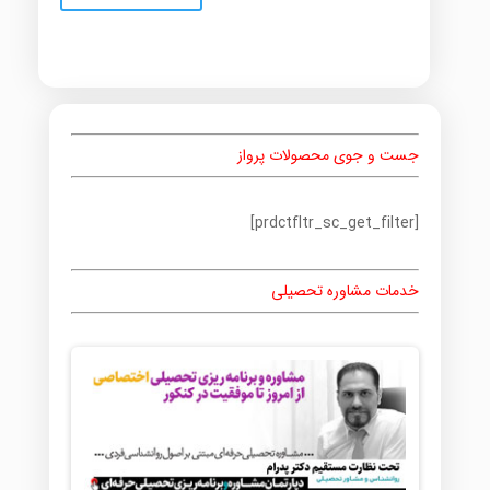
جست و جوی محصولات پرواز
[prdctfltr_sc_get_filter]
خدمات مشاوره تحصیلی