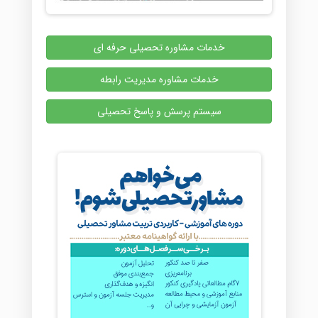
خدمات مشاوره تحصیلی حرفه ای
خدمات مشاوره مدیریت رابطه
سیستم پرسش و پاسخ تحصیلی