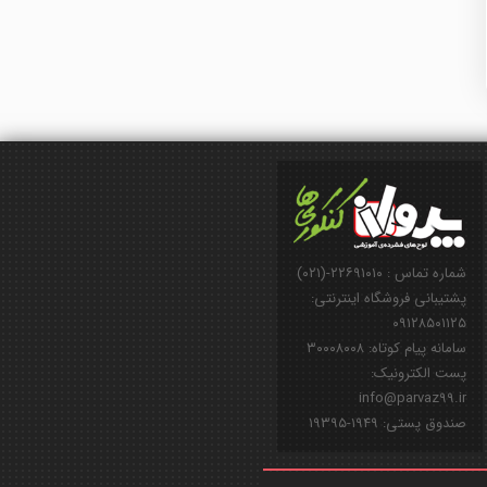
شماره تماس : ۲۲۶۹۱۰۱۰-(۰۲۱)
پشتیبانی فروشگاه اینترنتی:
۰۹۱۲۸۵۰۱۱۲۵
سامانه پیام کوتاه: ۳۰۰۰۸۰۰۸
پست الکترونیک:
info@parvaz99.ir
صندوق پستی: ۱۹۴۹-۱۹۳۹۵