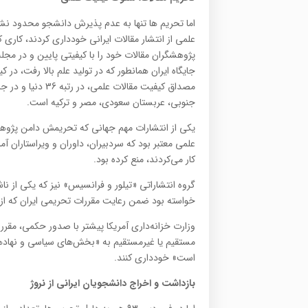
اما تحریم ها تنها به عدم پذیرش دانشجو محدود نشد
علمی از انتشار مقالات ایرانی خودداری کردند، کار
پژوهشگران مقالات خود را با کیفیتی پایین و در مجله
جايگاه ايران همانطور که در تولید علم بالا رفت، در ک
مصداق کيفيت مقالا
جنوبي، عربستان سعودي، مصر و ترکيه است.
یکی از انتشارات مهم جهانی که تحریمش دامن پژوهشگر
علمی معتبر بود که سردبیران، داوران و ویراستاران آ
کار می‌کردند، منع کرده بود.
گروه انتشاراتی «تیلور و فرانسیس» نیز که یکی از
خواسته بود ضمن رعایت مقررات تحریمی ایران که از سو
وزارت خزانه‌داری آمریکا پیشتر با صدور حکمی، مقرر 
‌مستقیم یا غیرمستقیم به «بخش‌های سیاسی و نهادهای
است» خودداری کنند.
بازداشت و اخراج دانشجویان ایرانی از نروژ