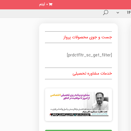
0 آیتم
جست و جوی محصولات پرواز
[prdctfltr_sc_get_filter]
خدمات مشاوره تحصیلی