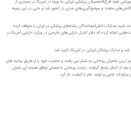
زشي عليه فارغ‌التحصيلان پزشكي ایرانی به ويژه در آمريكا در بسياري از
اكنش‌هاي متعدد و موضع‌گيري‌هاي جدي در كشور شد و حتي در اين زمينه
ند تایید مدارک دانش‌آموخته‌گان رشته‌های پزشکی در ایران را متوقف کرده
ایی اعلام کرده که دفتر کنترل دارایی‌های خارجی در وزارت دارایی آمریکا در
 و مدارک پزشکان ایرانی در آمریکا، تایید شد.
هم ترین حامیان روحانی به شمار می رفتند و حمایت خود را از طریق بیانیه های
مختلف به گوش رییس جمهوری رسانده بودند حالا و بعد از ۲سال پاسخ گرفتند. دولت روحانی با امضای توافق هسته ای بخش
ی مراودات علمی و تولید علم با کیفیت باز کرد.