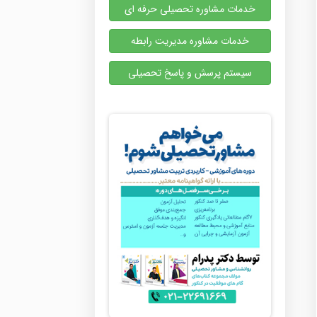
خدمات مشاوره تحصیلی حرفه ای
خدمات مشاوره مدیریت رابطه
سیستم پرسش و پاسخ تحصیلی