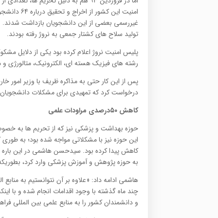
اما در فروردین ۹۳ هم به دلیل تحریم ها،
امنیت این کش
غیررسمی بعضی از این دانشجویان بازداشت شدند. به
تولید سلاح های کشتار جمعی به نروژ رفته بودند.
پلیس امنیت نروژ اعلام کرده بود یکی از دلایل مشک
رشته های فیزیک هسته ای، الکترونیک، متالورژی و 
پس از این کار حتی به مذاکره ظریف با وزیر امور خارج
درخواست کرد که تمهیدی برای مشکلات دانشجویان ای
کاهش ۵۰درصدی مراودات علمی
حوزه بهداشت و پزشکی نیز که از تحریم ها به خصوص 
کاهش پیدا کرده بود. سیدحسن هاشمی در این باره گ
به حوزه پژوهش و آموزش پزشکی وارد کرد، بطوریکه مراودات علم
هاشمی ادامه داد: «علاوه بر آن نتوانستیم به مناب
چند ماه گذشته با وجود اقدامات انجام شده و با این
و دانشمندان کشور را به منابع علمی بین المللی فراه