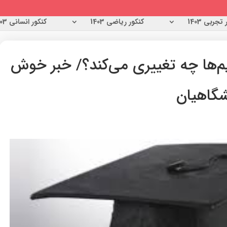
تجربی 1403
کنکور ریاضی 1403
کنکور انسانی 1403
م‌ها چه تغییری می‌کند؟/ خبر خوش
شگاهیان