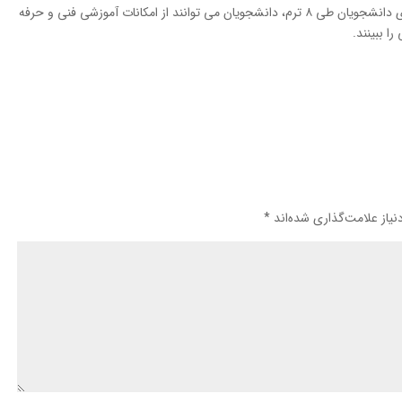
معاون وزیر کار تاکید کرد: با ایجاد کارآموزی نوین برای دانشجویان طی ۸ ترم، دانشجویان می‌ توانند از امکانات آموزشی فنی و حرفه‌
ا ببینند.
یاز علامت‌گذاری شده‌اند
*