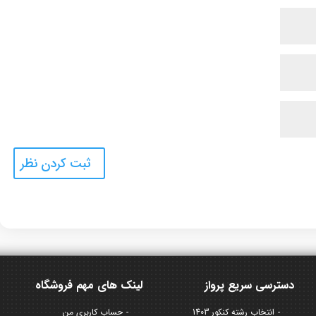
دسترسی سریع پرواز
لینک های مهم فروشگاه
انتخاب رشته کنکور 1403
حساب کاربری من