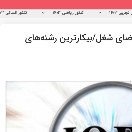
تجربی 1403
کنکور ریاضی 1403
کنکور انسانی 1403
میلیون تقاضای شغل/بیکارترین رشته‌های