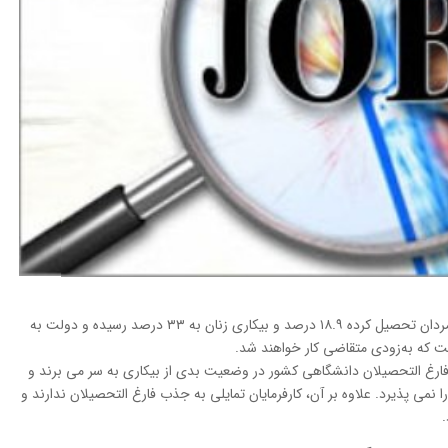
نتایج یک تحقیق جدید نشان می دهد نرخ بیکاری مردان تحصیل کرده ۱۸.۹ درصد و بیکاری زنان به ۳۳ درصد رسیده و دولت به
فارغ التحصیلان دانشگاهی کشور در وضعیت بدی از بیکاری به سر می برند و
ا نمی پذیرد. علاوه بر آن، کارفرمایان تمایلی به جذب فارغ التحصیلان ندارند و