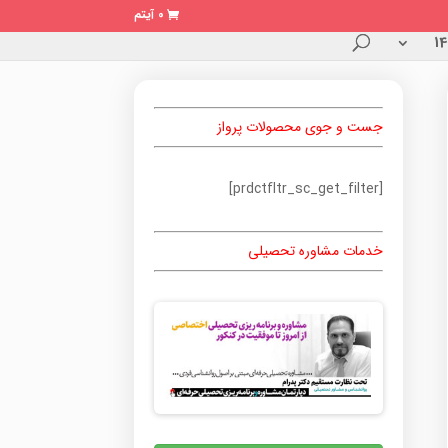
0 آیتم
جست و جوی محصولات پرواز
[prdctfltr_sc_get_filter]
خدمات مشاوره تحصیلی