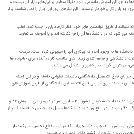
اه‌ها به جوانان آموزش داده می شود دقیقا منطبق بر نیازهای بازار کار نیست و
د به بازار کار برخوردار نیستند. آنان نیازهای روز این بازار را نمی شناسند و از
 بتوانند از طریق توانمندی‌های خود، نظر کارفرمایان را جلب کنند. اغلب
سته می شود که در دانشگاه‌ها آن را فرا نگرفته اند و یا آموخته ها تفاوت
انشگاه ها به وجود آمده که بیکاری آنها را میلیونی کرده است. درست
ت دانشگاهی و فراهم شدن زمینه های مناسب کار در آینده برای خانواده ها
ی، مهمترین گروه بیکار کشور را تشکیل می دهند.
 جوانان فارغ التحصیل دانشگاهی تاکیدات فراوانی داشته و در این زمینه
 جمله آن توانمندسازی مهارتی فارغ التحصیلان دانشگاهی از طریق آموزش‌های
نتایج یک تحقیق ارائه شده از سوی وزارت کار نشان می دهد تعداد دانشجویان کشور از ۲ میلیون نفر در دوره زمانی سال‌های ۸۲ و
۸۳ به بیش از ۴ میلیون و ۴۳۵ هزارنفر در سال‌های ۹۱ و ۹۲ رسیده و در واقع ورود به دانشگاه‌ها و میل به تحصیل در فاصله کمتر از
صیلی لیسانس و همچنین دانشجویانی که در این مقطع تحصیل می کنند، از
لتحصیلان و دانشجویان کشور دارای فوق دیپلم هستند.