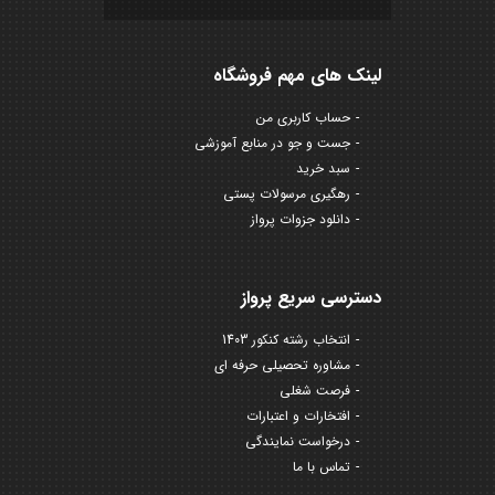
لینک های مهم فروشگاه
حساب کاربری من
جست و جو در منابع آموزشی
سبد خرید
رهگیری مرسولات پستی
دانلود جزوات پرواز
دسترسی سریع پرواز
انتخاب رشته کنکور 1403
مشاوره تحصیلی حرفه ای
فرصت شغلی
افتخارات و اعتبارات
درخواست نمایندگی
تماس با ما