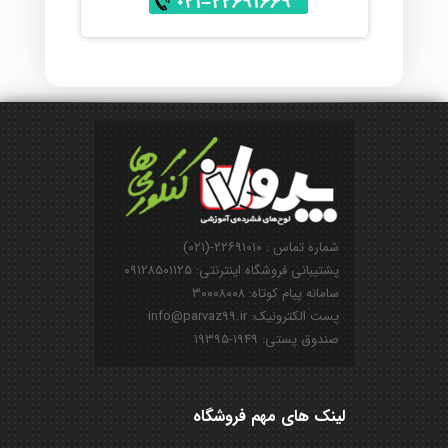
شماره تماس : ۲۲۶۹۱۰۱۰-(۰۲۱)
پشتیبانی فروشگاه اینترنتی: ۰۹۱۲۸۵۰۱۱۲۵
سامانه پیام کوتاه: ۳۰۰۰۸۰۰۸
پست الکترونیک: info@parvaz99.ir
صندوق پستی: ۱۹۴۹-۱۹۳۹۵
لینک های مهم فروشگاه