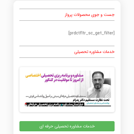
جست و جوی محصولات پرواز
[prdctfltr_sc_get_filter]
خدمات مشاوره تحصیلی
خدمات مشاوره تحصیلی حرفه ای