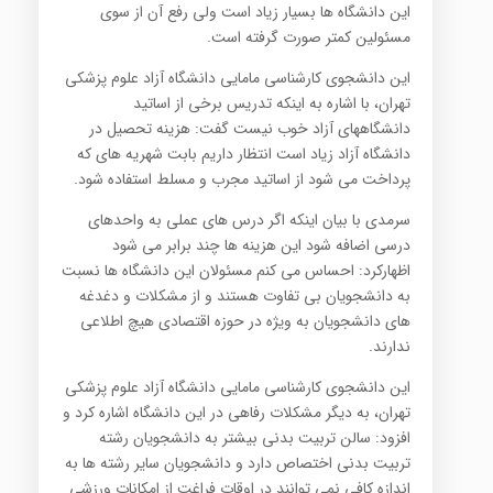
این دانشگاه ها بسیار زیاد است ولی رفع آن از سوی
مسئولین کمتر صورت گرفته است.
این دانشجوی کارشناسی مامایی دانشگاه آزاد علوم پزشکی
تهران، با اشاره به اینکه تدریس برخی از اساتید
دانشگاههای آزاد خوب نیست گفت: هزینه تحصیل در
دانشگاه آزاد زیاد است انتظار داریم بابت شهریه های که
پرداخت می شود از اساتید مجرب و مسلط استفاده شود.
سرمدی با بیان اینکه اگر درس های عملی به واحدهای
درسی اضافه شود این هزینه ها چند برابر می شود
اظهارکرد: احساس می کنم مسئولان این دانشگاه ها نسبت
به دانشجویان بی تفاوت هستند و از مشکلات و دغدغه
های دانشجویان به ویژه در حوزه اقتصادی هیچ اطلاعی
ندارند.
این دانشجوی کارشناسی مامایی دانشگاه آزاد علوم پزشکی
تهران، به دیگر مشکلات رفاهی در این دانشگاه اشاره کرد و
افزود: سالن تربیت بدنی بیشتر به دانشجویان رشته
تربیت بدنی اختصاص دارد و دانشجویان سایر رشته ها به
اندازه کافی نمی توانند در اوقات فراغت از امکانات ورزشی