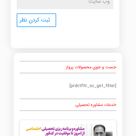
جست و جوی محصولات پرواز
[prdctfltr_sc_get_filter]
خدمات مشاوره تحصیلی