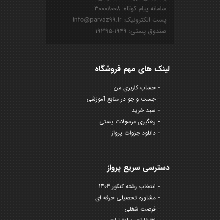
سامانه پیام کوتاه: ۳۰۰۰۸۰۰۸
پست الکترونیک: info@parvaz99.ir
صندوق پستی: ۱۹۴۹-۱۹۳۹۵
لینک های مهم فروشگاه
حساب کاربری من
جست و جو در منابع آموزشی
سبد خرید
رهگیری مرسولات پستی
دانلود جزوات پرواز
دسترسی سریع پرواز
انتخاب رشته کنکور 1403
مشاوره تحصیلی حرفه ای
فرصت شغلی