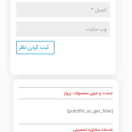
جست و جوی محصولات پرواز
[prdctfltr_sc_get_filter]
خدمات مشاوره تحصیلی