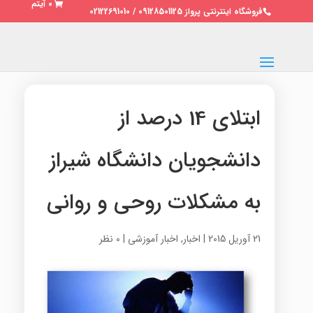
0 آیتم
فروشگاه اینترنتی پرواز 09128501125 / 02122691010
ابتلای 14 درصد از
دانشجویان دانشگاه شیراز
به مشکلات روحی و روانی
21 آوریل 2015
|
اخبار
,
اخبار آموزشی
|
0 نظر