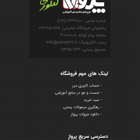
شماره تماس : ۲۲۶۹۱۰۱۰-(۰۲۱)
پشتیبانی فروشگاه اینترنتی: ۰۹۱۲۸۵۰۱۱۲۵
سامانه پیام کوتاه: ۳۰۰۰۸۰۰۸
پست الکترونیک: info@parvaz99.ir
صندوق پستی: ۱۹۴۹-۱۹۳۹۵
لینک های مهم فروشگاه
حساب کاربری من
جست و جو در منابع آموزشی
سبد خرید
رهگیری مرسولات پستی
دانلود جزوات پرواز
دسترسی سریع پرواز