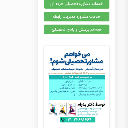
خدمات مشاوره تحصیلی حرفه ای
خدمات مشاوره مدیریت رابطه
سیستم پرسش و پاسخ تحصیلی