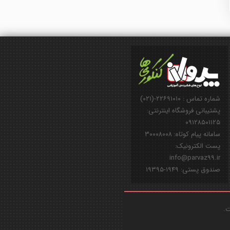
شماره تماس : ۲۲۶۹۱۰۱۰-(۰۲۱)
پشتیبانی فروشگاه اینترنتی:
۰۹۱۲۸۵۰۱۱۲۵
سامانه پیام کوتاه: ۳۰۰۰۸۰۰۸
پست الکترونیک:
info@parvaz99.ir
صندوق پستی: ۱۹۴۹-۱۹۳۹۵
ت.