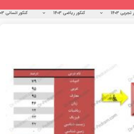
تجربی 1403
کنکور ریاضی 1403
کنکور انسانی 1403