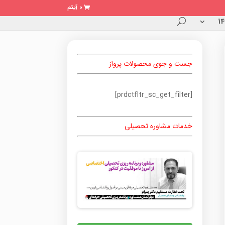
0 آیتم
جست و جوی محصولات پرواز
[prdctfltr_sc_get_filter]
خدمات مشاوره تحصیلی