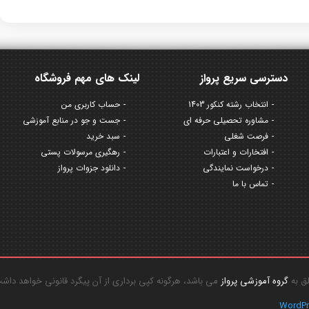
دسترسی سریع پرواز
لینک های مهم فروشگاه
انتخاب رشته کنکور 1403
حساب کاربری من
مشاوره تحصیلی حرفه ای
جست و جو در منابع آموزشی
فرصت شغلی
سبد خرید
افتخارات و اعتبارات
رهگیری مرسولات پستی
درخواست نمایندگی
دانلود جزوات پرواز
تماس با ما
گروه آموزشی پرواز
می باشد، هرگونه کپی برداری از آن پیگرد قانونی خواهد داش
WordP