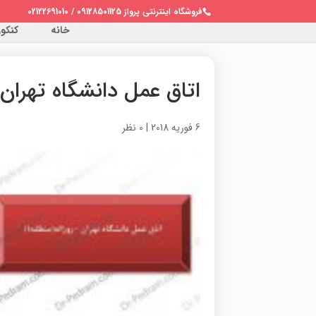
فروشگاه اینترنتی پرواز 09128501125 / 02122691010
خانه
کنکور 
اتاق عمل دانشگاه تهران
6 فوریه 2018
|
0 نظر