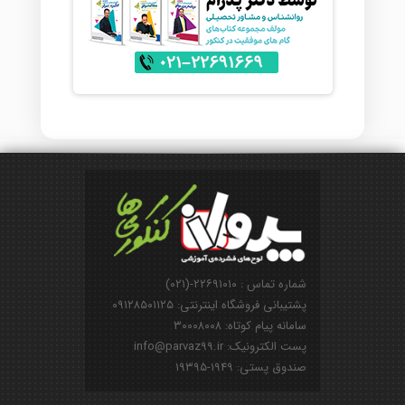
شماره تماس : ۲۲۶۹۱۰۱۰-(۰۲۱)
پشتیبانی فروشگاه اینترنتی: ۰۹۱۲۸۵۰۱۱۲۵
سامانه پیام کوتاه: ۳۰۰۰۸۰۰۸
پست الکترونیک: info@parvaz99.ir
صندوق پستی: ۱۹۴۹-۱۹۳۹۵