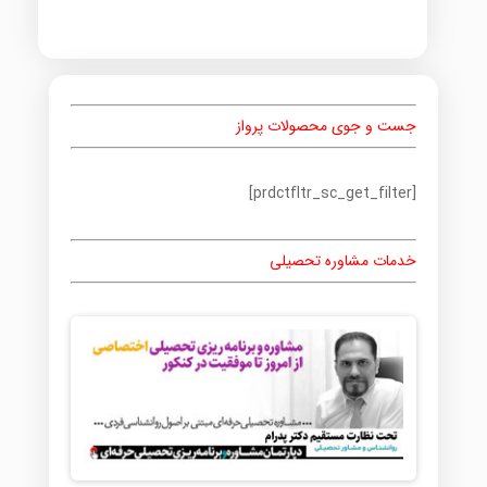
جست و جوی محصولات پرواز
[prdctfltr_sc_get_filter]
خدمات مشاوره تحصیلی