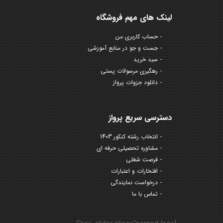
لینک های مهم فروشگاه
حساب کاربری من
جست و جو در منابع آموزشی
سبد خرید
رهگیری مرسولات پستی
دانلود جزوات پرواز
دسترسی سریع پرواز
انتخاب رشته کنکور 1403
مشاوره تحصیلی حرفه ای
فرصت شغلی
افتخارات و اعتبارات
درخواست نمایندگی
تماس با ما